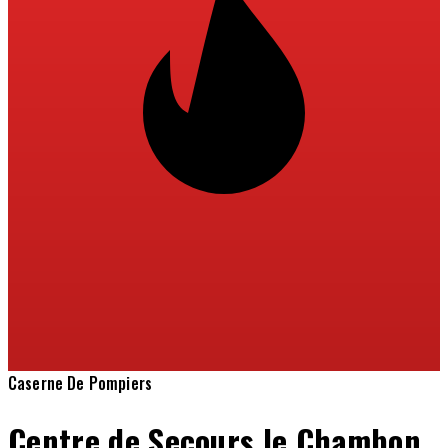
Caserne De Pompiers
Centre de Secours le Chambon