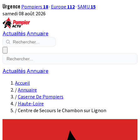
Urgence
Pompiers
18
·
Europe
112
·
SAMU
15
samedi 08 août 2026
Actualités
Annuaire
Actualités
Annuaire
Accueil
/
Annuaire
/
Caserne De Pompiers
/
Haute-Loire
/
Centre de Secours le Chambon sur Lignon