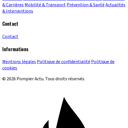
& Carrières
Mobilité & Transport
Prévention & Santé
Actualités
& Interventions
Contact
Contact
Informations
Mentions légales
Politique de confidentialité
Politique de
cookies
© 2026 Pompier Actu. Tous droits réservés.