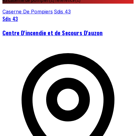
43 caserne de pompier(s) référencé(s)
Caserne De Pompiers
Sdis 43
Sdis 43
Centre D'incendie et de Secours D'auzon