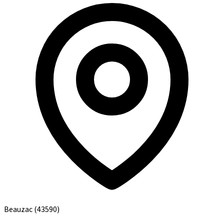
Beauzac
(43590)