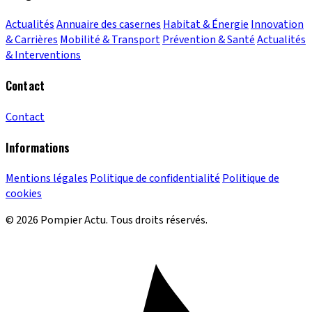
Actualités
Annuaire des casernes
Habitat & Énergie
Innovation
& Carrières
Mobilité & Transport
Prévention & Santé
Actualités
& Interventions
Contact
Contact
Informations
Mentions légales
Politique de confidentialité
Politique de
cookies
© 2026 Pompier Actu. Tous droits réservés.