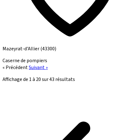
Mazeyrat-d'Allier
(43300)
Caserne de pompiers
« Précédent
Suivant »
Affichage de
1
à
20
sur
43
résultats