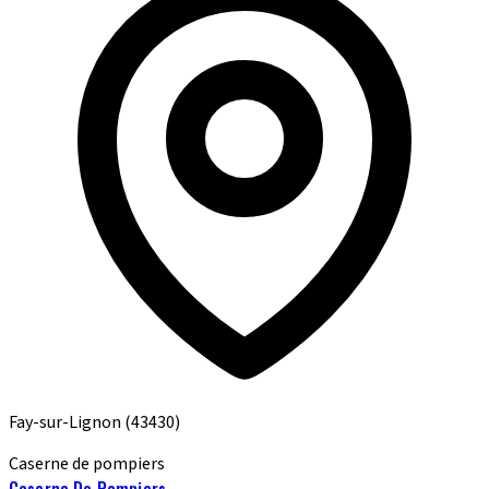
Fay-sur-Lignon
(43430)
Caserne de pompiers
Caserne De Pompiers