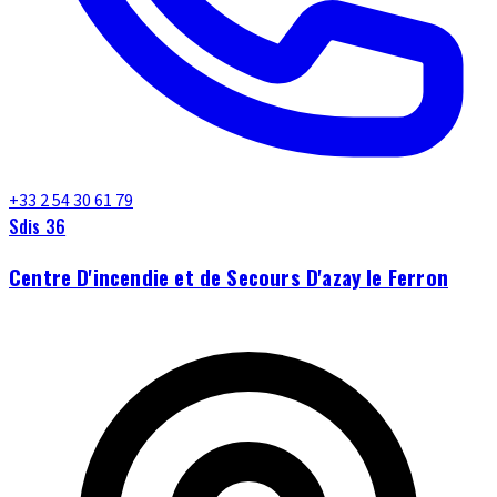
+33 2 54 30 61 79
Sdis 36
Centre D'incendie et de Secours D'azay le Ferron