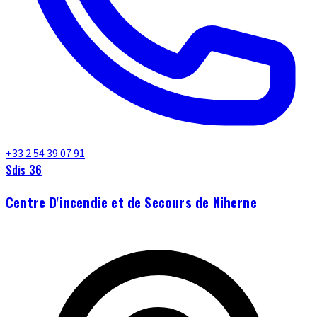
+33 2 54 39 07 91
Sdis 36
Centre D'incendie et de Secours de Niherne