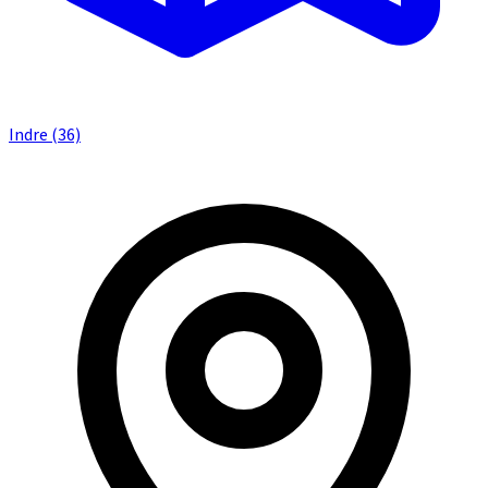
Indre (36)