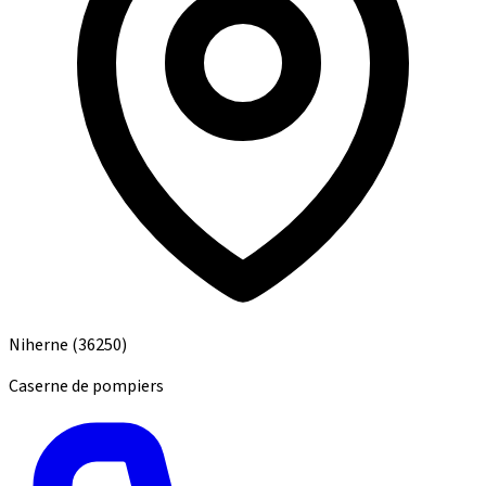
Niherne
(36250)
Caserne de pompiers