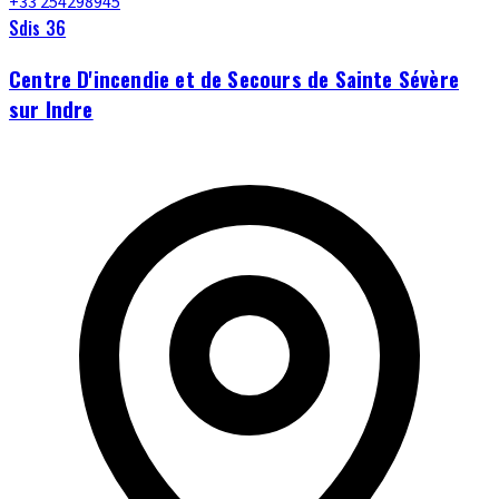
+33 254298945
Sdis 36
Centre D'incendie et de Secours de Sainte Sévère
sur Indre