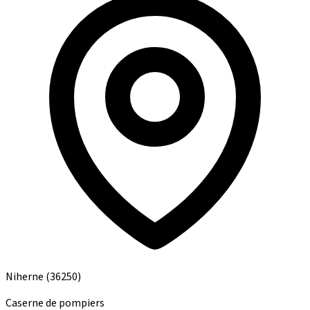
Niherne
(36250)
Caserne de pompiers