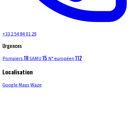
+33 2 54 84 01 29
Urgences
18
15
112
Pompiers
SAMU
N° européen
Localisation
Google Maps
Waze