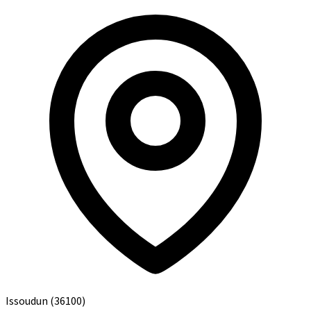
Issoudun
(36100)