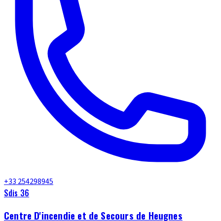
+33 254298945
Sdis 36
Centre D'incendie et de Secours de Heugnes