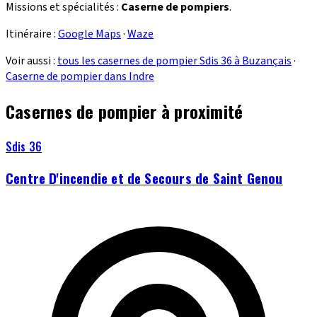
Missions et spécialités :
Caserne de pompiers
.
Itinéraire :
Google Maps
·
Waze
Voir aussi :
tous les casernes de pompier Sdis 36 à Buzançais
·
Caserne de pompier dans Indre
Casernes de pompier à proximité
Sdis 36
Centre D'incendie et de Secours de Saint Genou