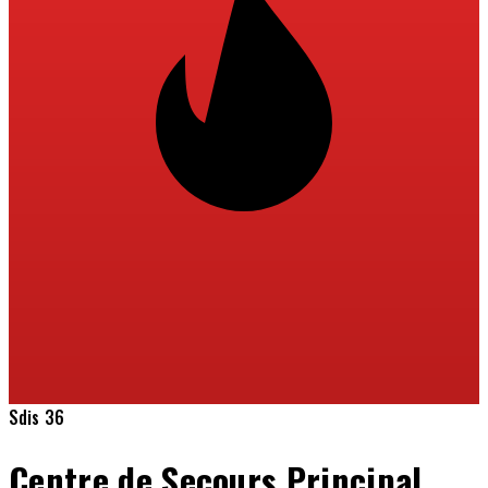
Sdis 36
Centre de Secours Principal