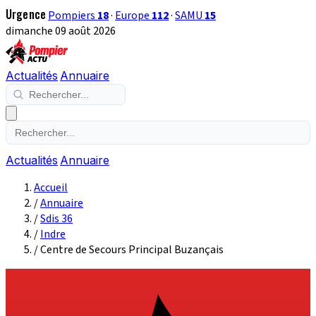
Urgence
Pompiers
18
·
Europe
112
·
SAMU
15
dimanche 09 août 2026
Actualités
Annuaire
Actualités
Annuaire
Accueil
/
Annuaire
/
Sdis 36
/
Indre
/
Centre de Secours Principal Buzançais