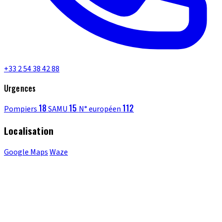
+33 2 54 38 42 88
Urgences
18
15
112
Pompiers
SAMU
N° européen
Localisation
Google Maps
Waze