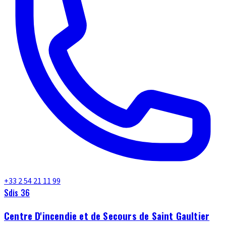
+33 2 54 21 11 99
Sdis 36
Centre D'incendie et de Secours de Saint Gaultier