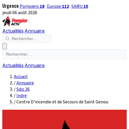
Urgence
Pompiers
18
·
Europe
112
·
SAMU
15
jeudi 06 août 2026
Actualités
Annuaire
Actualités
Annuaire
Accueil
/
Annuaire
/
Sdis 36
/
Indre
/
Centre D'incendie et de Secours de Saint Genou