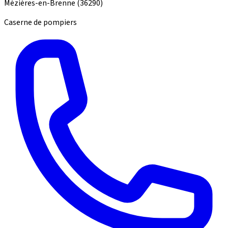
Mézières-en-Brenne
(36290)
Caserne de pompiers