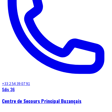
+33 2 54 39 07 91
Sdis 36
Centre de Secours Principal Buzançais