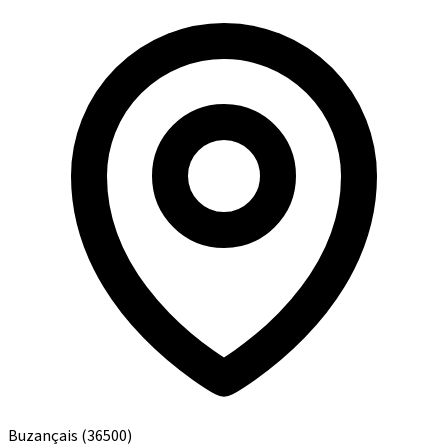
Buzançais
(36500)