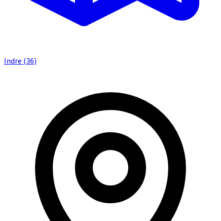
Indre (36)