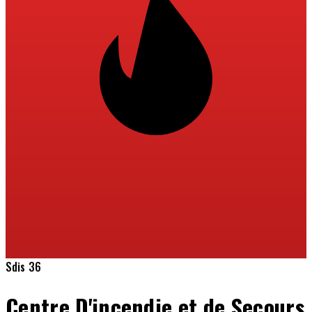
Sdis 36
Centre D'incendie et de Secours