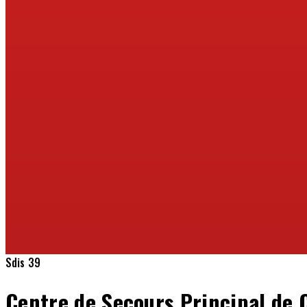
Sdis 39
Centre de Secours Principal de