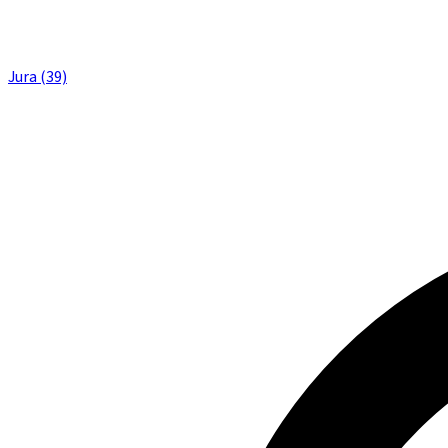
Jura (39)