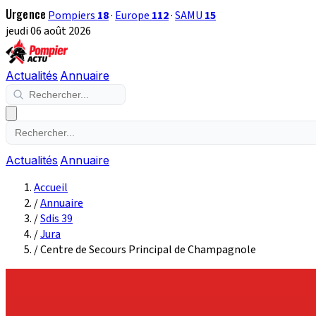
Urgence
Pompiers
18
·
Europe
112
·
SAMU
15
jeudi 06 août 2026
Actualités
Annuaire
Actualités
Annuaire
Accueil
/
Annuaire
/
Sdis 39
/
Jura
/
Centre de Secours Principal de Champagnole