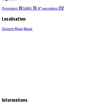
18
15
112
Pompiers
SAMU
N° européen
Localisation
Google Maps
Waze
Informations