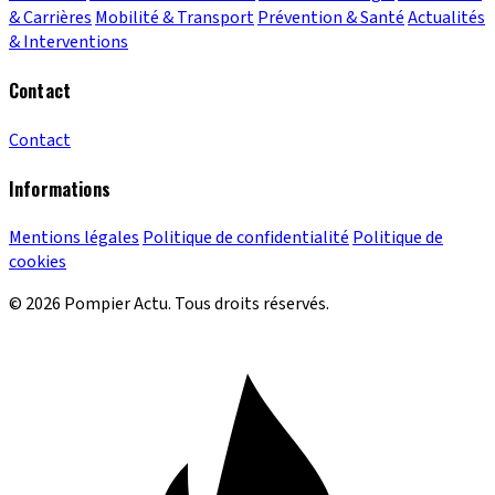
& Carrières
Mobilité & Transport
Prévention & Santé
Actualités
& Interventions
Contact
Contact
Informations
Mentions légales
Politique de confidentialité
Politique de
cookies
© 2026 Pompier Actu. Tous droits réservés.