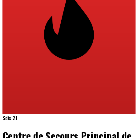
Sdis 21
Centre de Secours Principal de