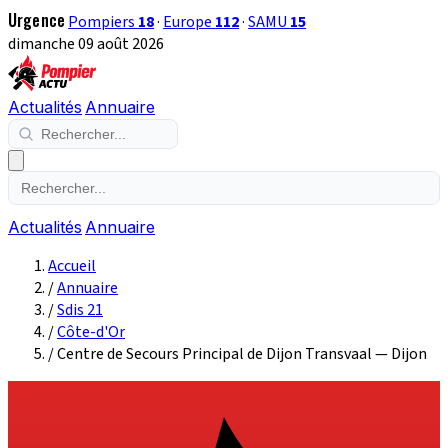
Urgence
Pompiers
18
·
Europe
112
·
SAMU
15
dimanche 09 août 2026
Actualités
Annuaire
Actualités
Annuaire
Accueil
/
Annuaire
/
Sdis 21
/
Côte-d'Or
/
Centre de Secours Principal de Dijon Transvaal — Dijon