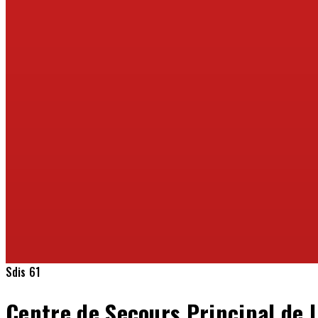
Sdis 61
Centre de Secours Principal de L