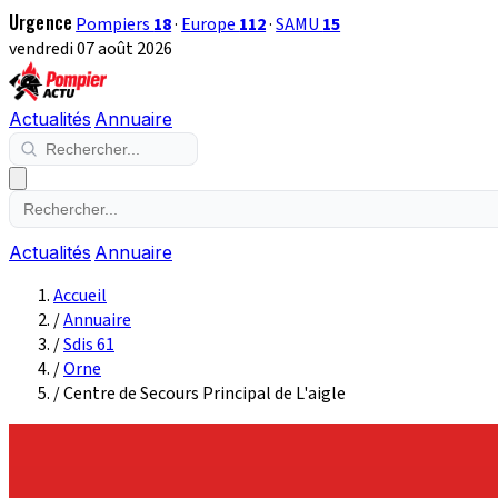
Urgence
Pompiers
18
·
Europe
112
·
SAMU
15
vendredi 07 août 2026
Actualités
Annuaire
Actualités
Annuaire
Accueil
/
Annuaire
/
Sdis 61
/
Orne
/
Centre de Secours Principal de L'aigle