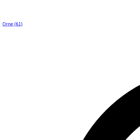
Orne (61)