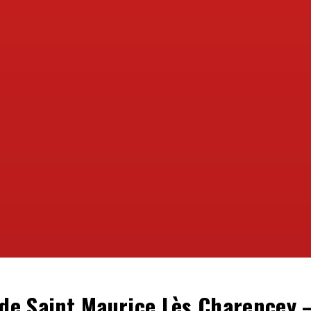
s de Saint Maurice Lès Charencey