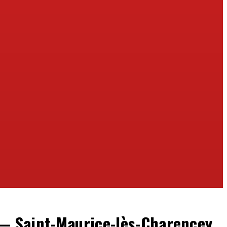
 — Saint-Maurice-lès-Charencey