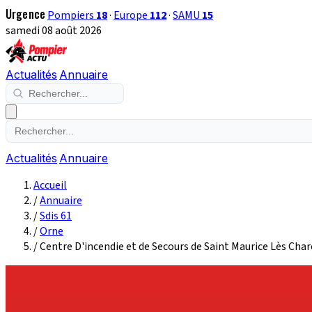
Urgence
Pompiers
18
·
Europe
112
·
SAMU
15
samedi 08 août 2026
Actualités
Annuaire
Actualités
Annuaire
Accueil
/
Annuaire
/
Sdis 61
/
Orne
/
Centre D'incendie et de Secours de Saint Maurice Lès Ch