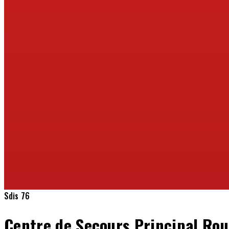
Sdis 76
Centre de Secours Principal R