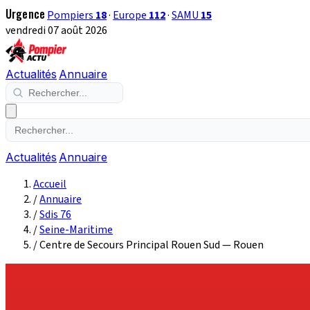
Urgence
Pompiers
18
·
Europe
112
·
SAMU
15
vendredi 07 août 2026
Actualités
Annuaire
Actualités
Annuaire
Accueil
/
Annuaire
/
Sdis 76
/
Seine-Maritime
/
Centre de Secours Principal Rouen Sud — Rouen