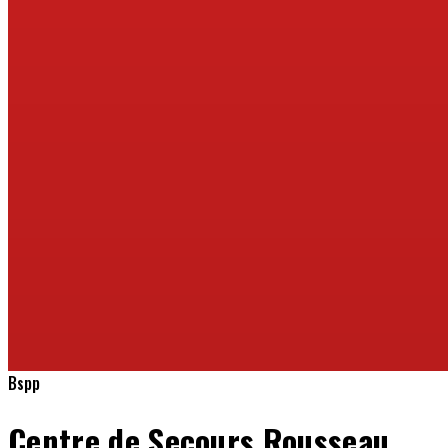
Bspp
Centre de Secours Rousseau