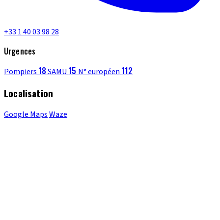
+33 1 40 03 98 28
Urgences
18
15
112
Pompiers
SAMU
N° européen
Localisation
Google Maps
Waze