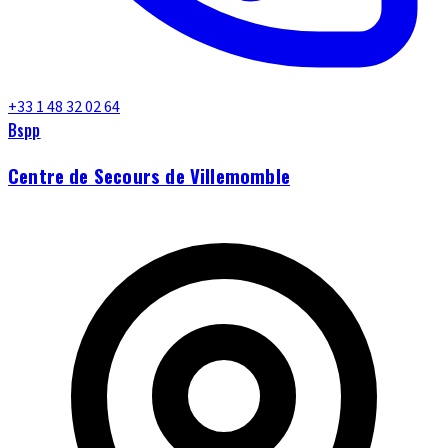
+33 1 48 32 02 64
Bspp
Centre de Secours de Villemomble