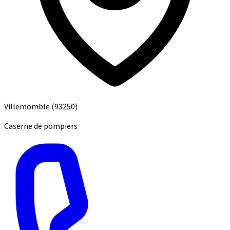
Villemomble
(93250)
Caserne de pompiers