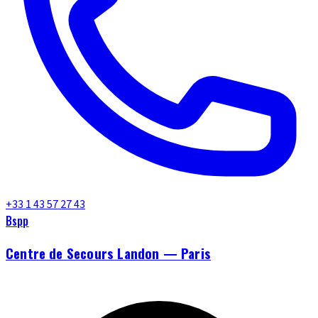
+33 1 43 57 27 43
Bspp
Centre de Secours Landon — Paris