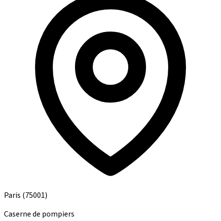
Paris
(75001)
Caserne de pompiers