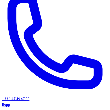
+33 1 47 49 47 09
Bspp