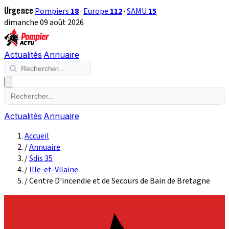
Urgence
Pompiers
18
·
Europe
112
·
SAMU
15
dimanche 09 août 2026
Actualités
Annuaire
Actualités
Annuaire
Accueil
/
Annuaire
/
Sdis 35
/
Ille-et-Vilaine
/
Centre D'incendie et de Secours de Bain de Bretagne