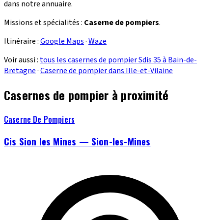
dans notre annuaire.
Missions et spécialités :
Caserne de pompiers
.
Itinéraire :
Google Maps
·
Waze
Voir aussi :
tous les casernes de pompier Sdis 35 à Bain-de-
Bretagne
·
Caserne de pompier dans Ille-et-Vilaine
Casernes de pompier à proximité
Caserne De Pompiers
Cis Sion les Mines — Sion-les-Mines