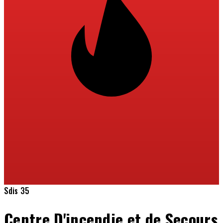
Sdis 35
Centre D'incendie et de Secours