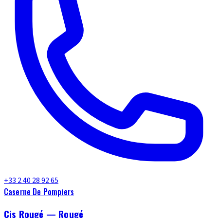
+33 2 40 28 92 65
Caserne De Pompiers
Cis Rougé — Rougé