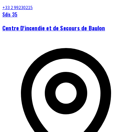
+33 2 99230215
Sdis 35
Centre D'incendie et de Secours de Baulon