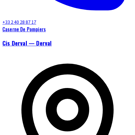
+33 2 40 28 87 17
Caserne De Pompiers
Cis Derval — Derval