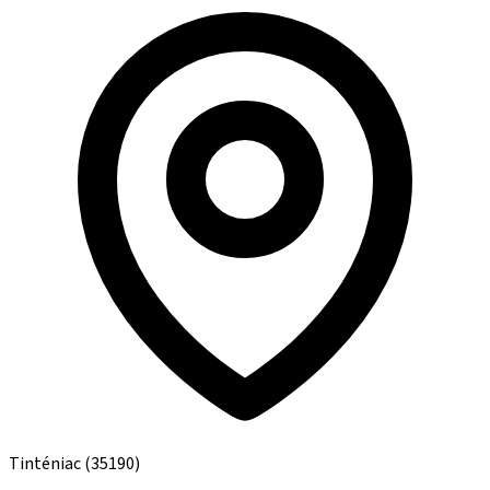
Tinténiac
(35190)