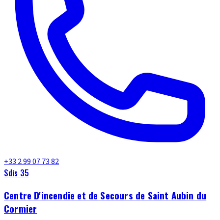
+33 2 99 07 73 82
Sdis 35
Centre D'incendie et de Secours de Saint Aubin du
Cormier