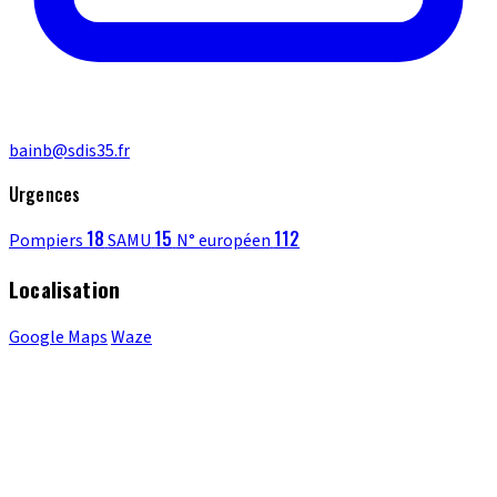
bainb@sdis35.fr
Urgences
18
15
112
Pompiers
SAMU
N° européen
Localisation
Google Maps
Waze