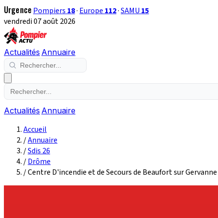
Urgence
Pompiers
18
·
Europe
112
·
SAMU
15
vendredi 07 août 2026
Actualités
Annuaire
Actualités
Annuaire
Accueil
/
Annuaire
/
Sdis 26
/
Drôme
/
Centre D'incendie et de Secours de Beaufort sur Gervanne