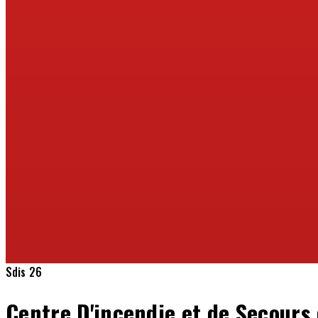
Sdis 26
Centre D'incendie et de Secours