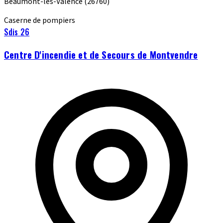
Beaumont-lès-Valence
(26760)
Caserne de pompiers
Sdis 26
Centre D'incendie et de Secours de Montvendre