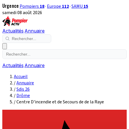
Urgence
Pompiers
18
·
Europe
112
·
SAMU
15
samedi 08 août 2026
Actualités
Annuaire
Actualités
Annuaire
Accueil
/
Annuaire
/
Sdis 26
/
Drôme
/
Centre D'incendie et de Secours de de la Raye