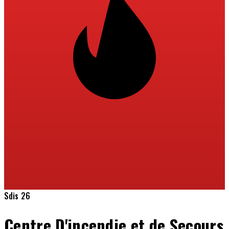
Sdis 26
Centre D'incendie et de Secours