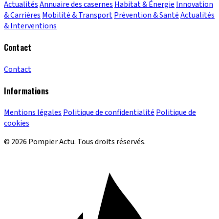
Actualités
Annuaire des casernes
Habitat & Énergie
Innovation
& Carrières
Mobilité & Transport
Prévention & Santé
Actualités
& Interventions
Contact
Contact
Informations
Mentions légales
Politique de confidentialité
Politique de
cookies
© 2026 Pompier Actu. Tous droits réservés.