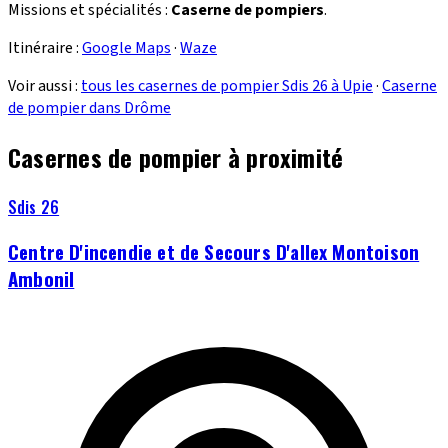
Missions et spécialités :
Caserne de pompiers
.
Itinéraire :
Google Maps
·
Waze
Voir aussi :
tous les casernes de pompier Sdis 26 à Upie
·
Caserne
de pompier dans Drôme
Casernes de pompier à proximité
Sdis 26
Centre D'incendie et de Secours D'allex Montoison
Ambonil