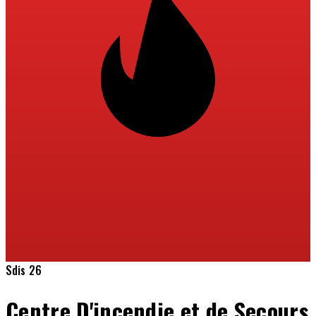
Sdis 26
Centre D'incendie et de Secours