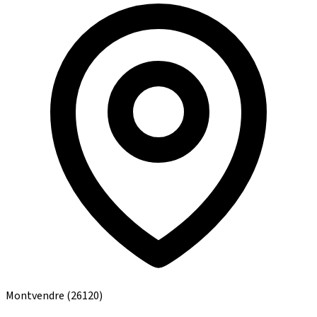
Montvendre
(26120)