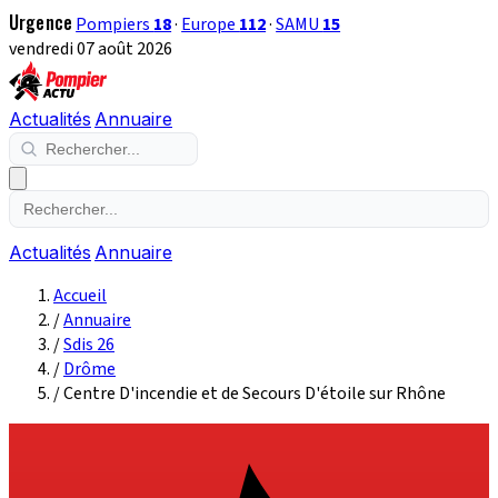
Urgence
Pompiers
18
·
Europe
112
·
SAMU
15
vendredi 07 août 2026
Actualités
Annuaire
Actualités
Annuaire
Accueil
/
Annuaire
/
Sdis 26
/
Drôme
/
Centre D'incendie et de Secours D'étoile sur Rhône