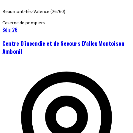
Beaumont-lès-Valence
(26760)
Caserne de pompiers
Sdis 26
Centre D'incendie et de Secours D'allex Montoison
Ambonil