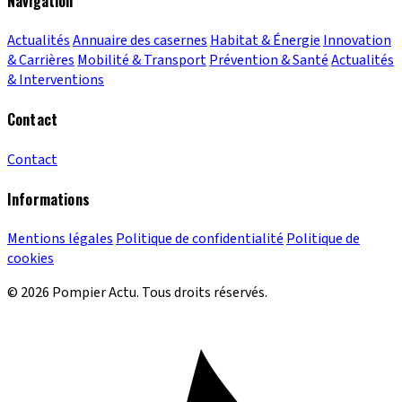
Navigation
Actualités
Annuaire des casernes
Habitat & Énergie
Innovation
& Carrières
Mobilité & Transport
Prévention & Santé
Actualités
& Interventions
Contact
Contact
Informations
Mentions légales
Politique de confidentialité
Politique de
cookies
© 2026 Pompier Actu. Tous droits réservés.