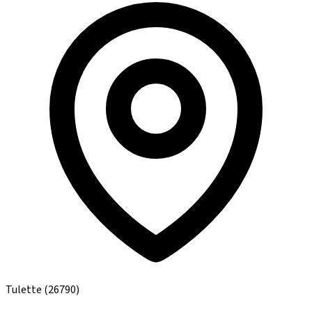
Tulette
(26790)