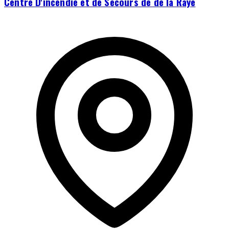
Centre D'incendie et de Secours de de la Raye