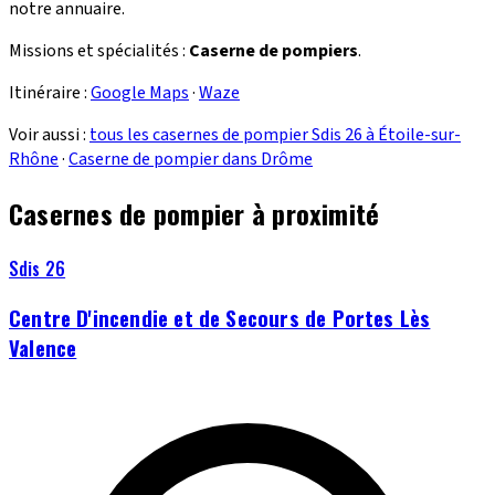
notre annuaire.
Missions et spécialités :
Caserne de pompiers
.
Itinéraire :
Google Maps
·
Waze
Voir aussi :
tous les casernes de pompier Sdis 26 à Étoile-sur-
Rhône
·
Caserne de pompier dans Drôme
Casernes de pompier à proximité
Sdis 26
Centre D'incendie et de Secours de Portes Lès
Valence