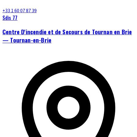
+33 1 60 07 87 39
Sdis 77
Centre D'incendie et de Secours de Tournan en Brie
— Tournan-en-Brie