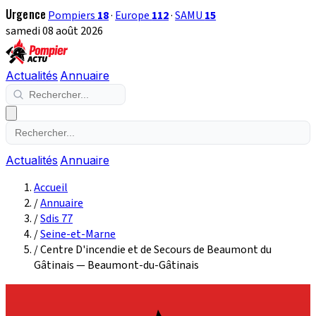
Urgence
Pompiers
18
·
Europe
112
·
SAMU
15
samedi 08 août 2026
Actualités
Annuaire
Actualités
Annuaire
Accueil
/
Annuaire
/
Sdis 77
/
Seine-et-Marne
/
Centre D'incendie et de Secours de Beaumont du
Gâtinais — Beaumont-du-Gâtinais