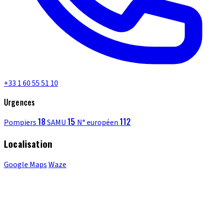
+33 1 60 55 51 10
Urgences
18
15
112
Pompiers
SAMU
N° européen
Localisation
Google Maps
Waze