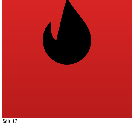
Sdis 77