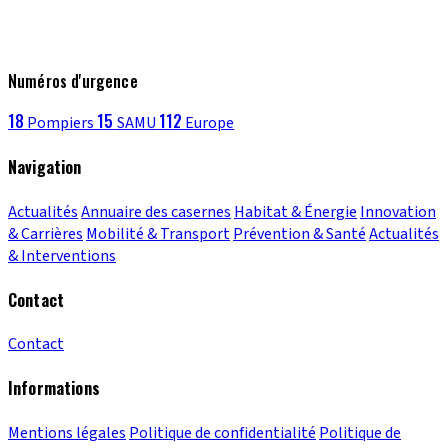
Numéros d'urgence
18
15
112
Pompiers
SAMU
Europe
Navigation
Actualités
Annuaire des casernes
Habitat & Énergie
Innovation
& Carrières
Mobilité & Transport
Prévention & Santé
Actualités
& Interventions
Contact
Contact
Informations
Mentions légales
Politique de confidentialité
Politique de