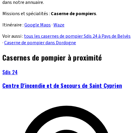
dans notre annuaire.
Missions et spécialités :
Caserne de pompiers
.
Itinéraire :
Google Maps
·
Waze
Voir aussi :
tous les casernes de pompier Sdis 24 à Pays de Belvès
·
Caserne de pompier dans Dordogne
Casernes de pompier à proximité
Sdis 24
Centre D'incendie et de Secours de Saint Cyprien