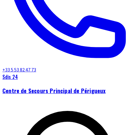
+33 5 53 82 47 73
Sdis 24
Centre de Secours Principal de Périgueux