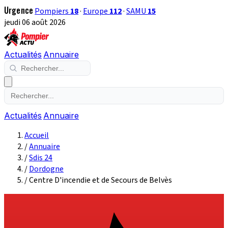
Urgence
Pompiers
18
·
Europe
112
·
SAMU
15
jeudi 06 août 2026
Actualités
Annuaire
Actualités
Annuaire
Accueil
/
Annuaire
/
Sdis 24
/
Dordogne
/
Centre D'incendie et de Secours de Belvès