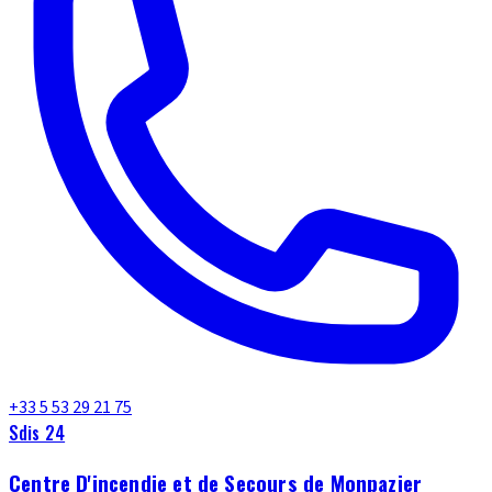
+33 5 53 29 21 75
Sdis 24
Centre D'incendie et de Secours de Monpazier