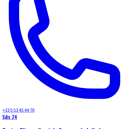
+33 5 53 45 44 70
Sdis 24