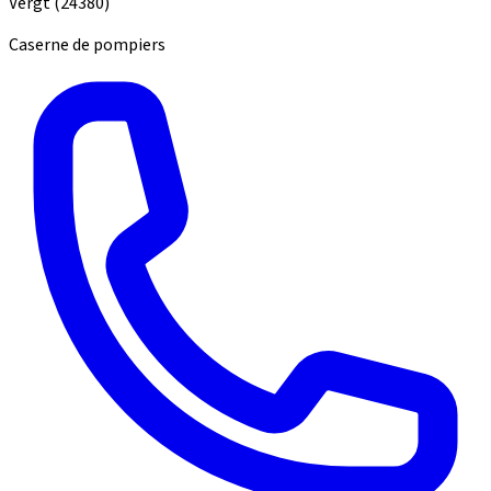
Vergt
(24380)
Caserne de pompiers