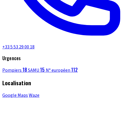
+33 5 53 29 00 18
Urgences
18
15
112
Pompiers
SAMU
N° européen
Localisation
Google Maps
Waze