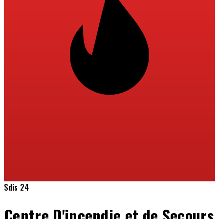
Sdis 24
Centre D'incendie et de Secours