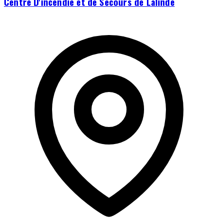
Centre D'incendie et de Secours de Lalinde