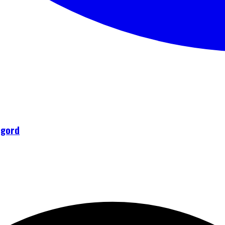
igord