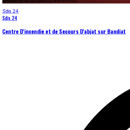
38 caserne de pompier(s) référencé(s)
Sdis 24
Sdis 24
Centre D'incendie et de Secours D'abjat sur Bandiat