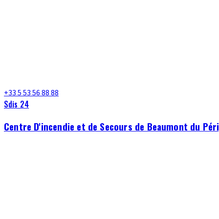
+33 5 53 56 88 88
Sdis 24
Centre D'incendie et de Secours de Beaumont du Pér