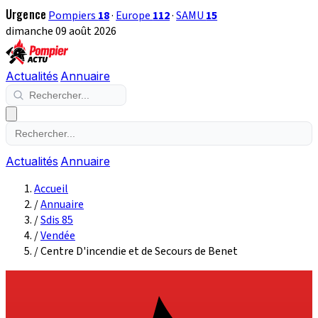
Urgence
Pompiers
18
·
Europe
112
·
SAMU
15
dimanche 09 août 2026
Actualités
Annuaire
Actualités
Annuaire
Accueil
/
Annuaire
/
Sdis 85
/
Vendée
/
Centre D'incendie et de Secours de Benet