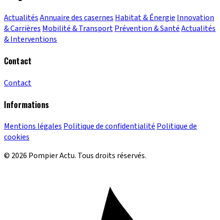
Actualités
Annuaire des casernes
Habitat & Énergie
Innovation
& Carrières
Mobilité & Transport
Prévention & Santé
Actualités
& Interventions
Contact
Contact
Informations
Mentions légales
Politique de confidentialité
Politique de
cookies
© 2026 Pompier Actu. Tous droits réservés.