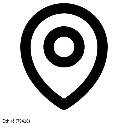
Échiré
(79410)