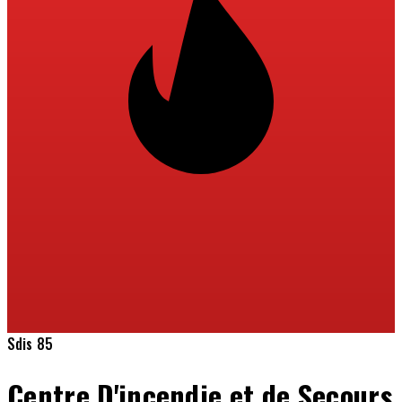
Sdis 85
Centre D'incendie et de Secours