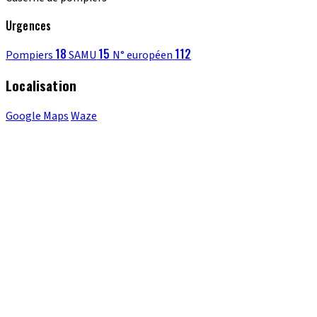
Urgences
18
15
112
Pompiers
SAMU
N° européen
Localisation
Google Maps
Waze