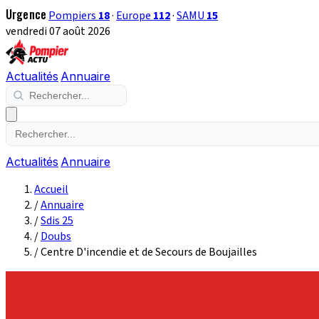
Urgence
Pompiers
18
·
Europe
112
·
SAMU
15
vendredi 07 août 2026
Actualités
Annuaire
Actualités
Annuaire
Accueil
/
Annuaire
/
Sdis 25
/
Doubs
/
Centre D'incendie et de Secours de Boujailles