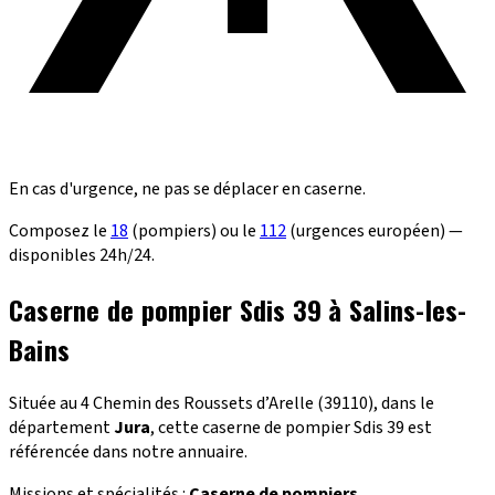
En cas d'urgence, ne pas se déplacer en caserne.
Composez le
18
(pompiers) ou le
112
(urgences européen) —
disponibles 24h/24.
Caserne de pompier Sdis 39 à Salins-les-
Bains
Située au 4 Chemin des Roussets d’Arelle (39110), dans le
département
Jura
, cette caserne de pompier Sdis 39 est
référencée dans notre annuaire.
Missions et spécialités :
Caserne de pompiers
.