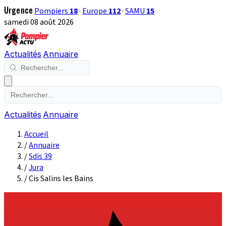
Urgence
Pompiers
18
·
Europe
112
·
SAMU
15
samedi 08 août 2026
Actualités
Annuaire
Actualités
Annuaire
Accueil
/
Annuaire
/
Sdis 39
/
Jura
/
Cis Salins les Bains