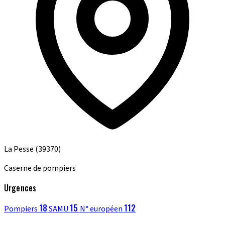
La Pesse
(39370)
Caserne de pompiers
Urgences
18
15
112
Pompiers
SAMU
N° européen