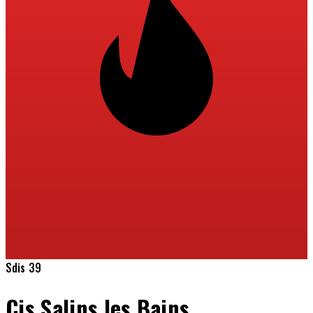
Sdis 39
Cis Salins les Bains