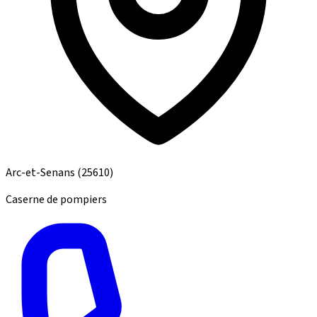
Arc-et-Senans
(25610)
Caserne de pompiers