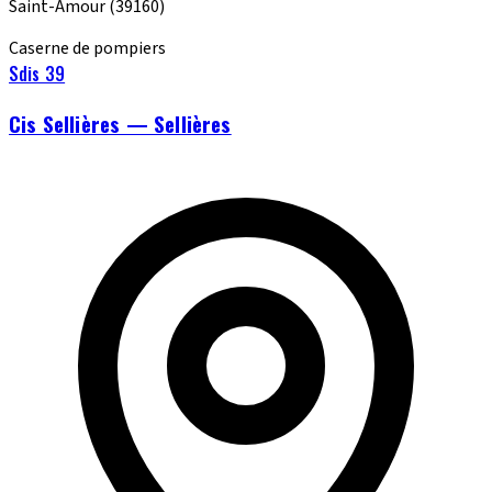
Saint-Amour
(39160)
Caserne de pompiers
Sdis 39
Cis Sellières — Sellières