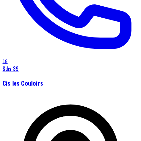
18
Sdis 39
Cis les Couloirs