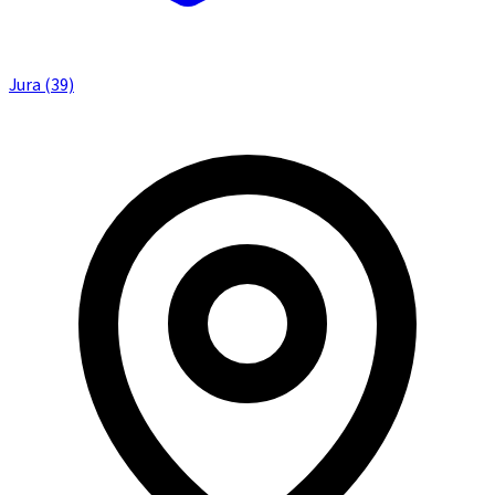
Jura (39)