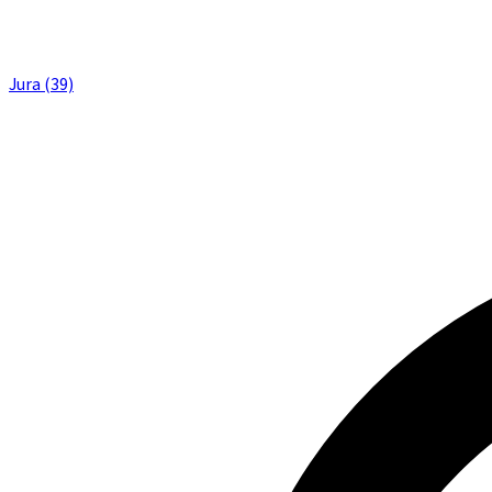
Jura (39)