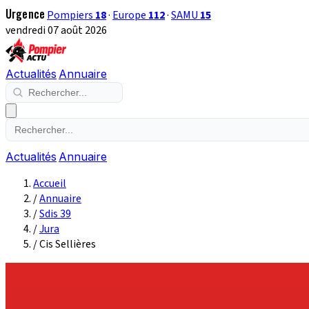
Urgence
Pompiers
18
·
Europe
112
·
SAMU
15
vendredi 07 août 2026
Actualités
Annuaire
Actualités
Annuaire
Accueil
/
Annuaire
/
Sdis 39
/
Jura
/
Cis Sellières