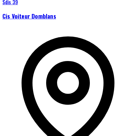
Sdis 39
Cis Voiteur Domblans