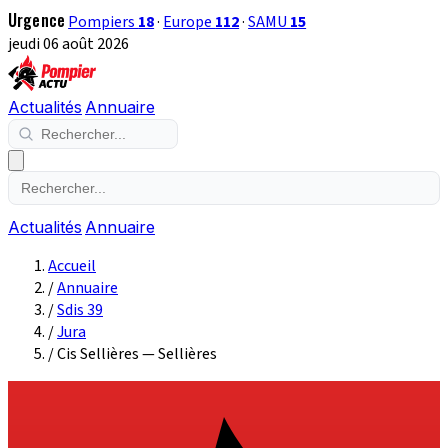
Urgence
Pompiers
18
·
Europe
112
·
SAMU
15
jeudi 06 août 2026
Actualités
Annuaire
Actualités
Annuaire
Accueil
/
Annuaire
/
Sdis 39
/
Jura
/
Cis Sellières — Sellières