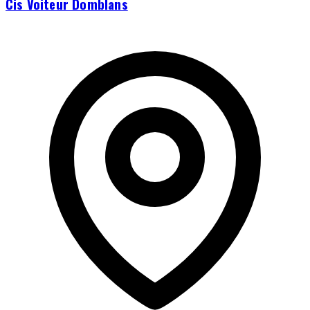
Cis Voiteur Domblans