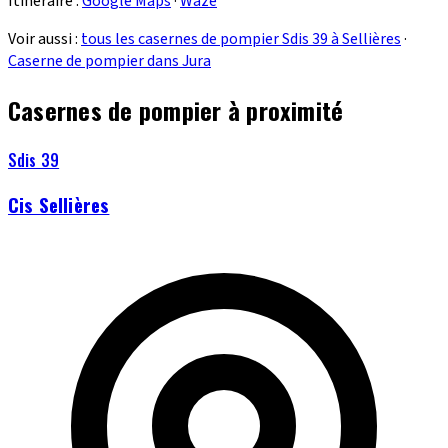
Itinéraire :
Google Maps
·
Waze
Voir aussi :
tous les casernes de pompier Sdis 39 à Sellières
·
Caserne de pompier dans Jura
Casernes de pompier à proximité
Sdis 39
Cis Sellières