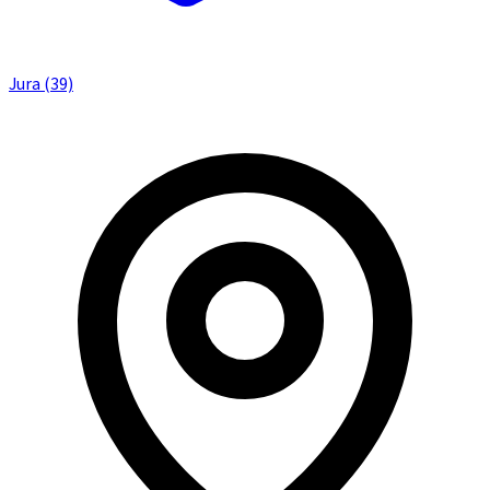
Jura (39)