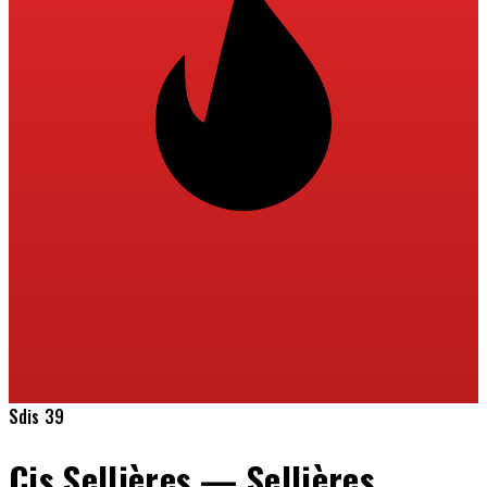
Sdis 39
Cis Sellières — Sellières