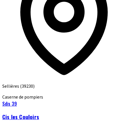
Sellières
(39230)
Caserne de pompiers
Sdis 39
Cis les Couloirs