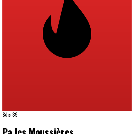
Sdis 39
Pa les Moussières