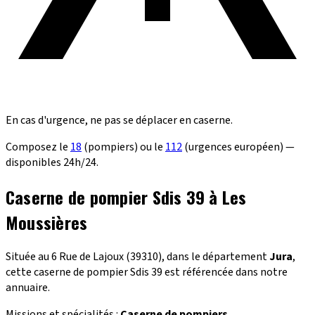
En cas d'urgence, ne pas se déplacer en caserne.
Composez le
18
(pompiers) ou le
112
(urgences européen) —
disponibles 24h/24.
Caserne de pompier Sdis 39 à Les
Moussières
Située au 6 Rue de Lajoux (39310), dans le département
Jura
,
cette caserne de pompier Sdis 39 est référencée dans notre
annuaire.
Missions et spécialités :
Caserne de pompiers
.