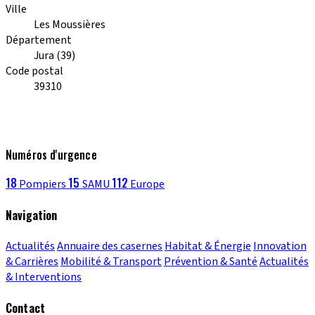
Ville
Les Moussières
Département
Jura (39)
Code postal
39310
Numéros d'urgence
18
15
112
Pompiers
SAMU
Europe
Navigation
Actualités
Annuaire des casernes
Habitat & Énergie
Innovation
& Carrières
Mobilité & Transport
Prévention & Santé
Actualités
& Interventions
Contact