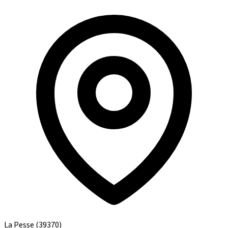
La Pesse
(39370)