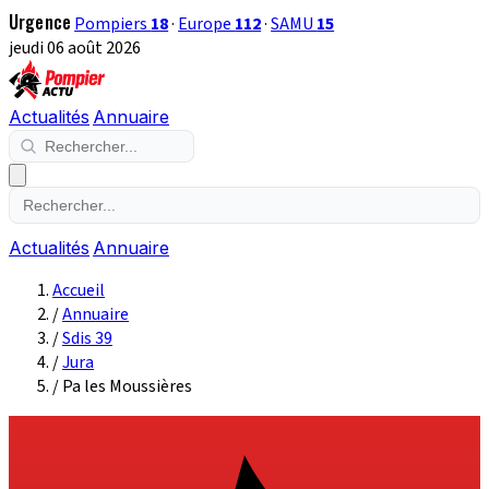
Urgence
Pompiers
18
·
Europe
112
·
SAMU
15
jeudi 06 août 2026
Actualités
Annuaire
Actualités
Annuaire
Accueil
/
Annuaire
/
Sdis 39
/
Jura
/
Pa les Moussières