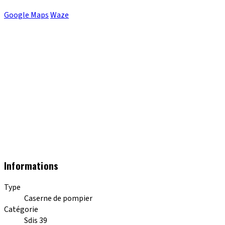
Google Maps
Waze
Informations
Type
Caserne de pompier
Catégorie
Sdis 39