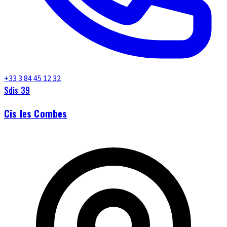
+33 3 84 45 12 32
Sdis 39
Cis les Combes