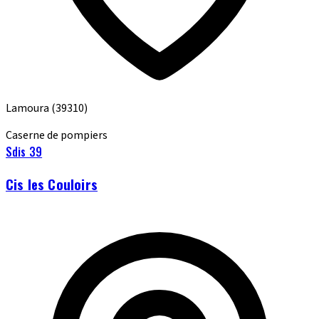
Lamoura
(39310)
Caserne de pompiers
Sdis 39
Cis les Couloirs