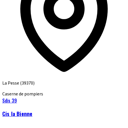
La Pesse
(39370)
Caserne de pompiers
Sdis 39
Cis la Bienne