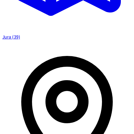
Jura (39)