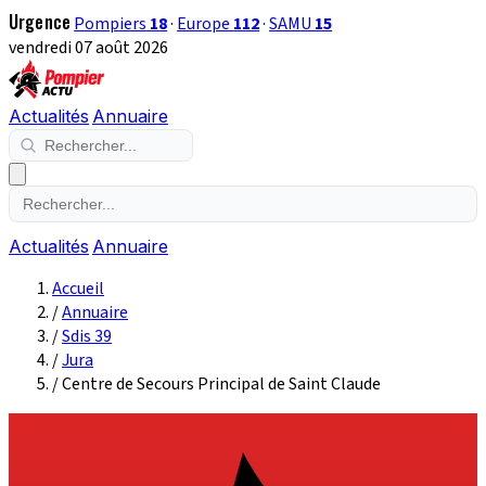
Urgence
Pompiers
18
·
Europe
112
·
SAMU
15
vendredi 07 août 2026
Actualités
Annuaire
Actualités
Annuaire
Accueil
/
Annuaire
/
Sdis 39
/
Jura
/
Centre de Secours Principal de Saint Claude