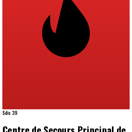
Sdis 39
Centre de Secours Principal de