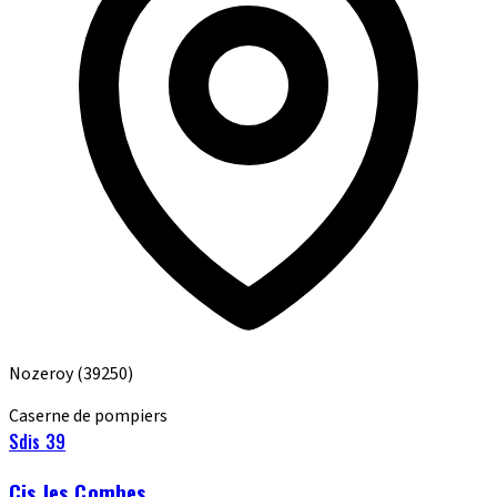
Nozeroy
(39250)
Caserne de pompiers
Sdis 39
Cis les Combes