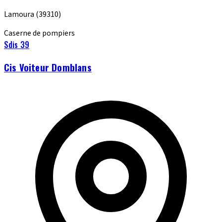
Lamoura
(39310)
Caserne de pompiers
Sdis 39
Cis Voiteur Domblans