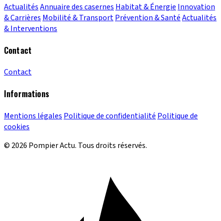
Actualités
Annuaire des casernes
Habitat & Énergie
Innovation
& Carrières
Mobilité & Transport
Prévention & Santé
Actualités
& Interventions
Contact
Contact
Informations
Mentions légales
Politique de confidentialité
Politique de
cookies
© 2026 Pompier Actu. Tous droits réservés.