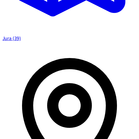
Jura (39)