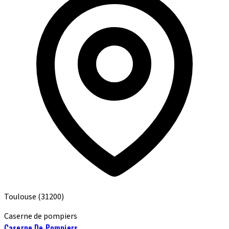
Toulouse
(31200)
Caserne de pompiers
Caserne De Pompiers