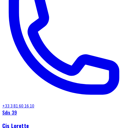
+33 3 81 60 16 10
Sdis 39
Cis Lorette