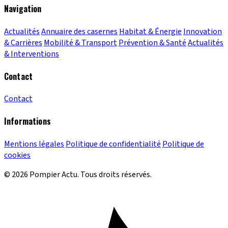
Navigation
Actualités
Annuaire des casernes
Habitat & Énergie
Innovation
& Carrières
Mobilité & Transport
Prévention & Santé
Actualités
& Interventions
Contact
Contact
Informations
Mentions légales
Politique de confidentialité
Politique de
cookies
© 2026 Pompier Actu. Tous droits réservés.