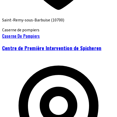
Saint-Remy-sous-Barbuise
(10700)
Caserne de pompiers
Caserne De Pompiers
Centre de Première Intervention de Spicheren