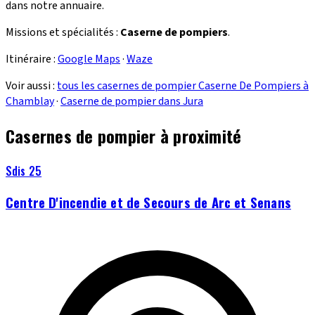
dans notre annuaire.
Missions et spécialités :
Caserne de pompiers
.
Itinéraire :
Google Maps
·
Waze
Voir aussi :
tous les casernes de pompier Caserne De Pompiers à
Chamblay
·
Caserne de pompier dans Jura
Casernes de pompier à proximité
Sdis 25
Centre D'incendie et de Secours de Arc et Senans