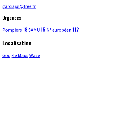
garciajul@free.fr
Urgences
18
15
112
Pompiers
SAMU
N° européen
Localisation
Google Maps
Waze