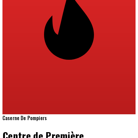
Caserne De Pompiers
Centre de Première