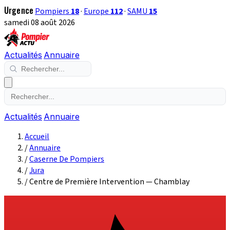
Urgence
Pompiers
18
·
Europe
112
·
SAMU
15
samedi 08 août 2026
Actualités
Annuaire
Actualités
Annuaire
Accueil
/
Annuaire
/
Caserne De Pompiers
/
Jura
/
Centre de Première Intervention — Chamblay