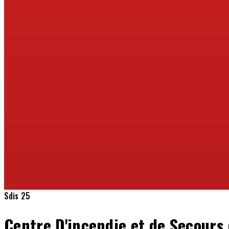
Sdis 25
Centre D'incendie et de Secours