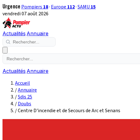
Urgence
Pompiers
18
·
Europe
112
·
SAMU
15
vendredi 07 août 2026
Actualités
Annuaire
Actualités
Annuaire
Accueil
/
Annuaire
/
Sdis 25
/
Doubs
/
Centre D'incendie et de Secours de Arc et Senans