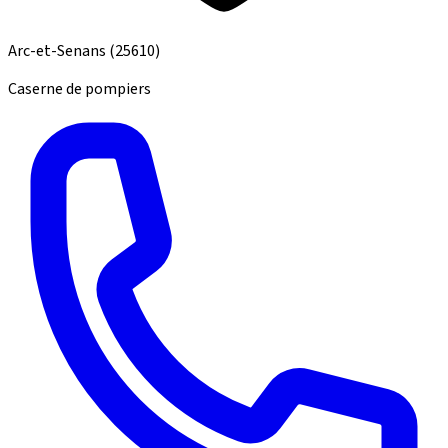
Arc-et-Senans
(25610)
Caserne de pompiers