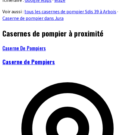
Itinéraire :
Google Maps
·
Waze
Voir aussi :
tous les casernes de pompier Sdis 39 à Arbois
·
Caserne de pompier dans Jura
Casernes de pompier à proximité
Caserne De Pompiers
Caserne de Pompiers