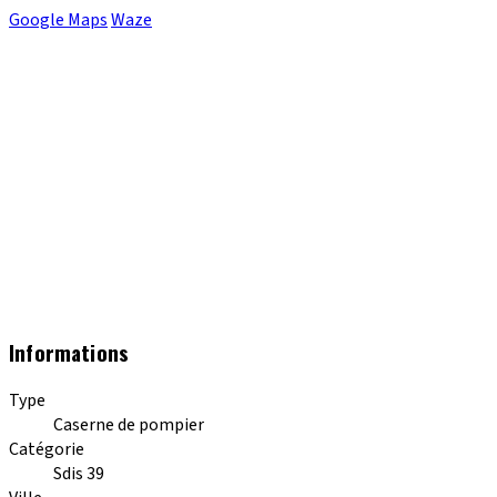
Google Maps
Waze
Informations
Type
Caserne de pompier
Catégorie
Sdis 39