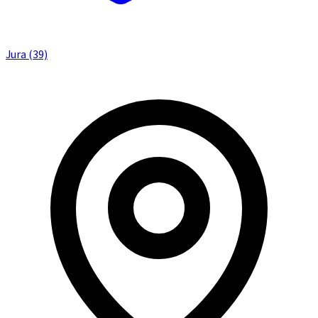
Jura (39)