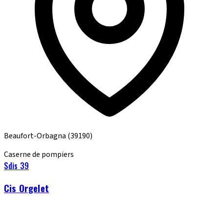
Beaufort-Orbagna
(39190)
Caserne de pompiers
Sdis 39
Cis Orgelet