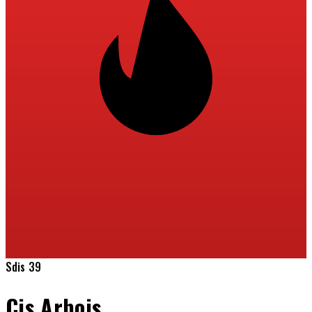
Sdis 39
Cis Arbois