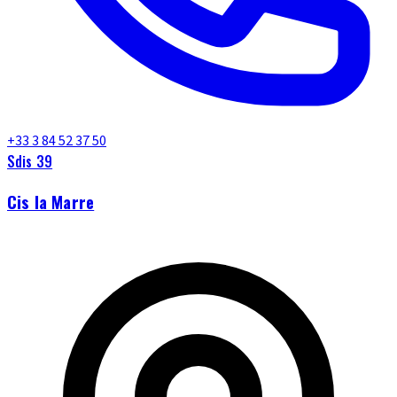
+33 3 84 52 37 50
Sdis 39
Cis la Marre