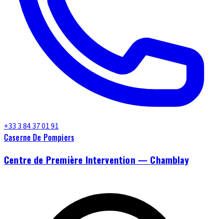
+33 3 84 37 01 91
Caserne De Pompiers
Centre de Première Intervention — Chamblay