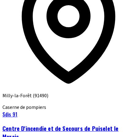
Milly-la-Forêt
(91490)
Caserne de pompiers
Sdis 91
Centre D'incendie et de Secours de Puiselet le
Marais