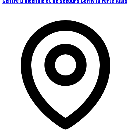
Centre D'incendie et de Secours Cerny la Ferté Alais