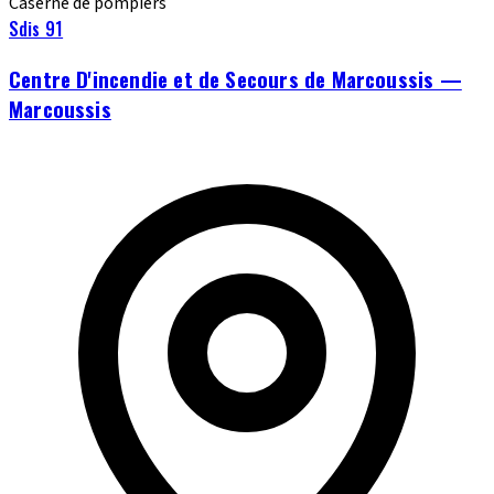
Caserne de pompiers
Sdis 91
Centre D'incendie et de Secours de Marcoussis —
Marcoussis