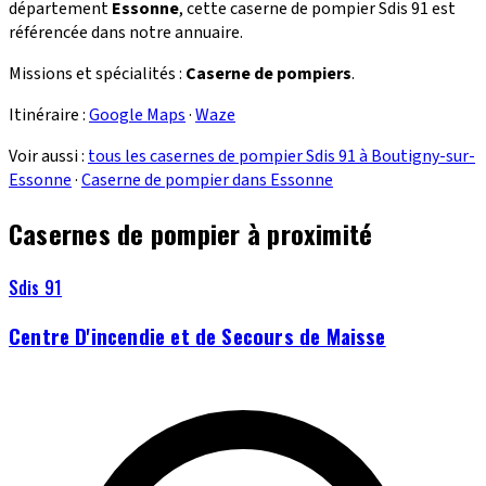
département
Essonne
, cette caserne de pompier Sdis 91 est
référencée dans notre annuaire.
Missions et spécialités :
Caserne de pompiers
.
Itinéraire :
Google Maps
·
Waze
Voir aussi :
tous les casernes de pompier Sdis 91 à Boutigny-sur-
Essonne
·
Caserne de pompier dans Essonne
Casernes de pompier à proximité
Sdis 91
Centre D'incendie et de Secours de Maisse