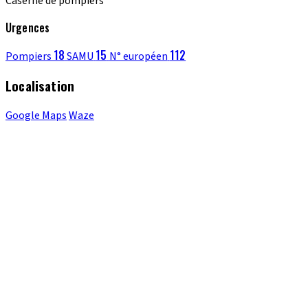
Caserne de pompiers
Urgences
18
15
112
Pompiers
SAMU
N° européen
Localisation
Google Maps
Waze