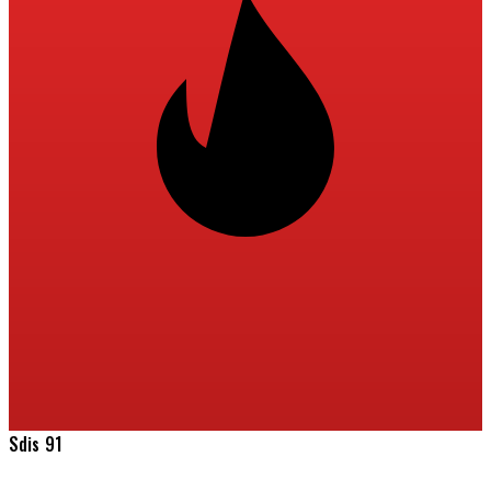
Sdis 91