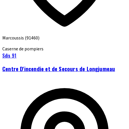
Marcoussis
(91460)
Caserne de pompiers
Sdis 91
Centre D'incendie et de Secours de Longjumeau