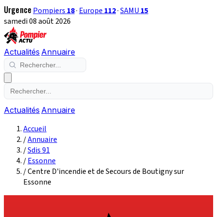
Urgence
Pompiers
18
·
Europe
112
·
SAMU
15
samedi 08 août 2026
Actualités
Annuaire
Actualités
Annuaire
Accueil
/
Annuaire
/
Sdis 91
/
Essonne
/
Centre D'incendie et de Secours de Boutigny sur
Essonne