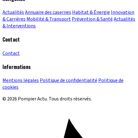
Actualités
Annuaire des casernes
Habitat & Énergie
Innovation
& Carrières
Mobilité & Transport
Prévention & Santé
Actualités
& Interventions
Contact
Contact
Informations
Mentions légales
Politique de confidentialité
Politique de
cookies
© 2026 Pompier Actu. Tous droits réservés.