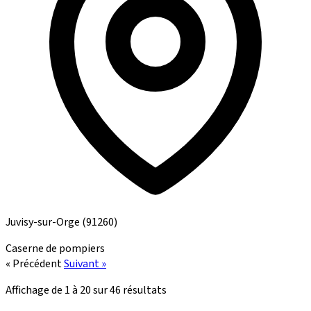
Juvisy-sur-Orge
(91260)
Caserne de pompiers
« Précédent
Suivant »
Affichage de
1
à
20
sur
46
résultats