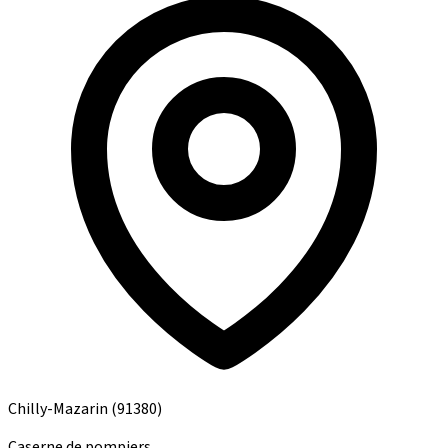
Chilly-Mazarin
(91380)
Caserne de pompiers