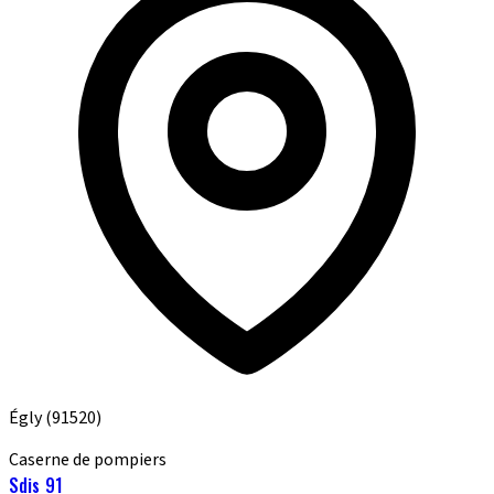
Égly
(91520)
Caserne de pompiers
Sdis 91