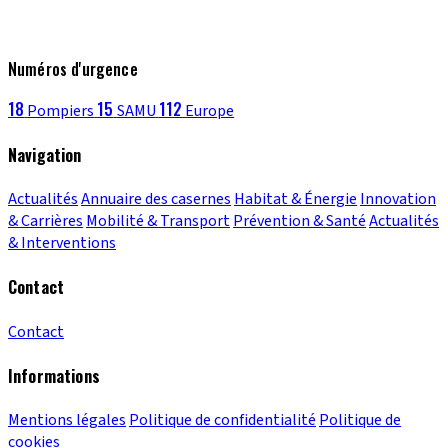
Numéros d'urgence
18
15
112
Pompiers
SAMU
Europe
Navigation
Actualités
Annuaire des casernes
Habitat & Énergie
Innovation
& Carrières
Mobilité & Transport
Prévention & Santé
Actualités
& Interventions
Contact
Contact
Informations
Mentions légales
Politique de confidentialité
Politique de
cookies