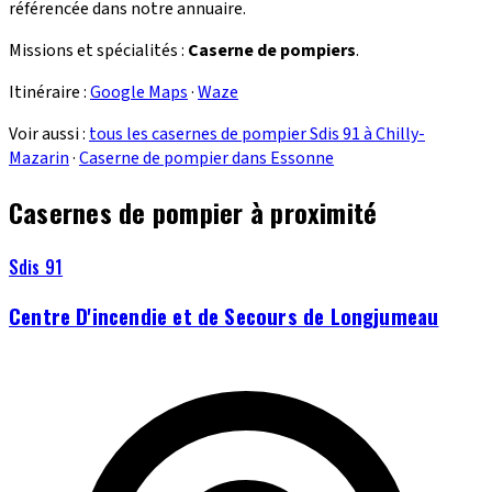
référencée dans notre annuaire.
Missions et spécialités :
Caserne de pompiers
.
Itinéraire :
Google Maps
·
Waze
Voir aussi :
tous les casernes de pompier Sdis 91 à Chilly-
Mazarin
·
Caserne de pompier dans Essonne
Casernes de pompier à proximité
Sdis 91
Centre D'incendie et de Secours de Longjumeau