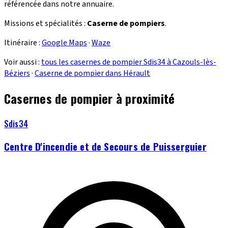
référencée dans notre annuaire.
Missions et spécialités :
Caserne de pompiers
.
Itinéraire :
Google Maps
·
Waze
Voir aussi :
tous les casernes de pompier Sdis34 à Cazouls-lès-
Béziers
·
Caserne de pompier dans Hérault
Casernes de pompier à proximité
Sdis34
Centre D'incendie et de Secours de Puisserguier