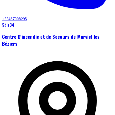
+33467008295
Sdis34
Centre D'incendie et de Secours de Murviel les
Béziers