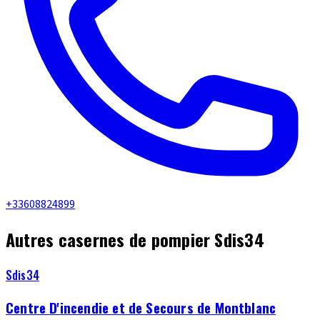
+33608824899
Autres casernes de pompier Sdis34
Sdis34
Centre D'incendie et de Secours de Montblanc