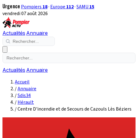
Urgence
Pompiers
18
·
Europe
112
·
SAMU
15
vendredi 07 août 2026
Actualités
Annuaire
Actualités
Annuaire
Accueil
/
Annuaire
/
Sdis34
/
Hérault
/
Centre D'incendie et de Secours de Cazouls Lès Béziers