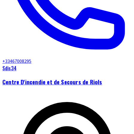
+33467008295
Sdis34
Centre D'incendie et de Secours de Riols