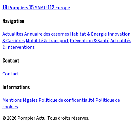
18
15
112
Pompiers
SAMU
Europe
Navigation
Actualités
Annuaire des casernes
Habitat & Énergie
Innovation
& Carrières
Mobilité & Transport
Prévention & Santé
Actualités
& Interventions
Contact
Contact
Informations
Mentions légales
Politique de confidentialité
Politique de
cookies
© 2026 Pompier Actu. Tous droits réservés.