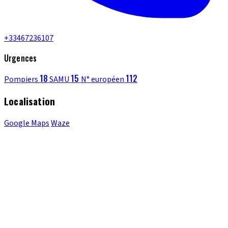
+33467236107
Urgences
18
15
112
Pompiers
SAMU
N° européen
Localisation
Google Maps
Waze