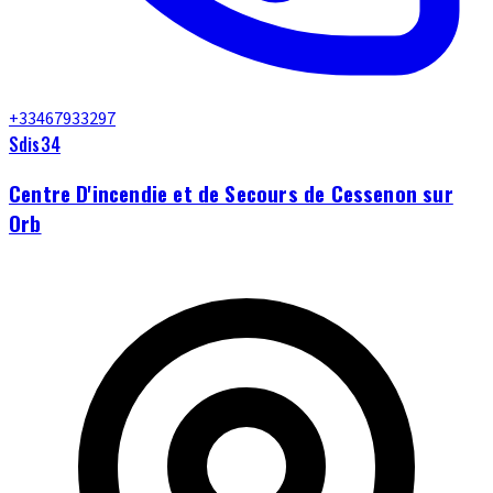
+33467933297
Sdis34
Centre D'incendie et de Secours de Cessenon sur
Orb