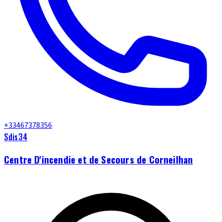
+33467378356
Sdis34
Centre D'incendie et de Secours de Corneilhan