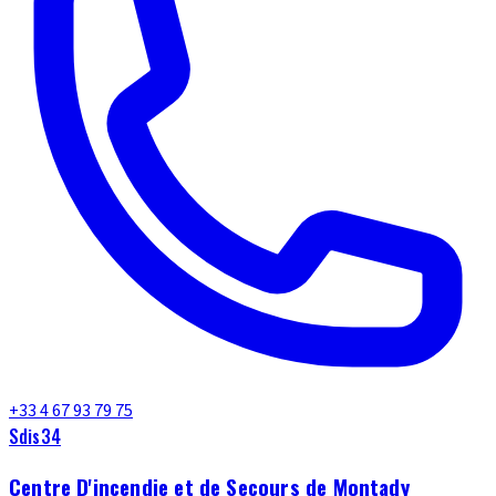
+33 4 67 93 79 75
Sdis34
Centre D'incendie et de Secours de Montady