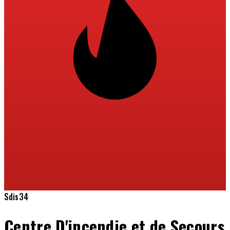
Sdis34
Centre D'incendie et de Secours