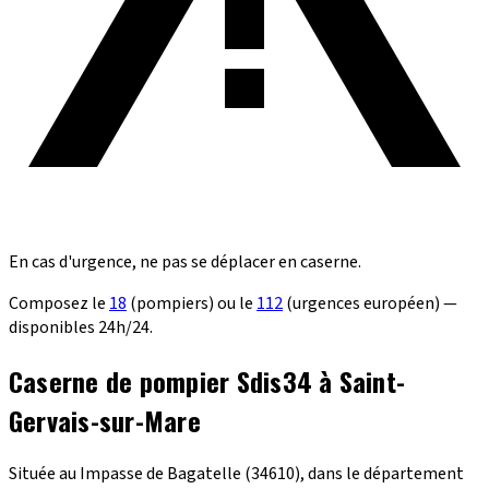
En cas d'urgence, ne pas se déplacer en caserne.
Composez le
18
(pompiers) ou le
112
(urgences européen) —
disponibles 24h/24.
Caserne de pompier Sdis34 à Saint-
Gervais-sur-Mare
Située au Impasse de Bagatelle (34610), dans le département