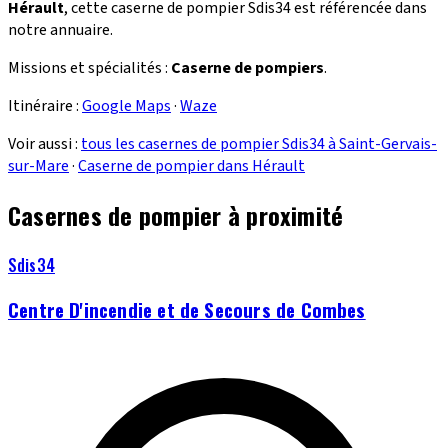
Hérault
, cette caserne de pompier Sdis34 est référencée dans
notre annuaire.
Missions et spécialités :
Caserne de pompiers
.
Itinéraire :
Google Maps
·
Waze
Voir aussi :
tous les casernes de pompier Sdis34 à Saint-Gervais-
sur-Mare
·
Caserne de pompier dans Hérault
Casernes de pompier à proximité
Sdis34
Centre D'incendie et de Secours de Combes