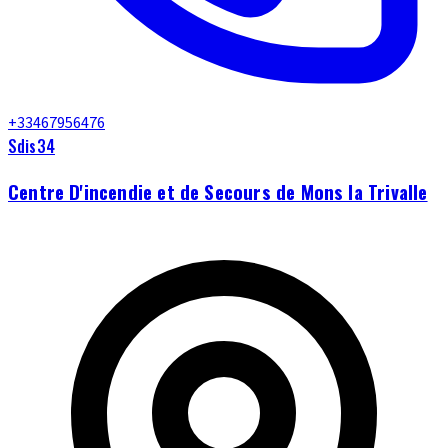
+33467956476
Sdis34
Centre D'incendie et de Secours de Mons la Trivalle