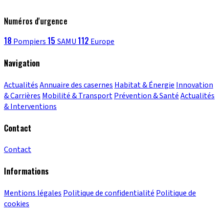
Numéros d'urgence
18
15
112
Pompiers
SAMU
Europe
Navigation
Actualités
Annuaire des casernes
Habitat & Énergie
Innovation
& Carrières
Mobilité & Transport
Prévention & Santé
Actualités
& Interventions
Contact
Contact
Informations
Mentions légales
Politique de confidentialité
Politique de
cookies