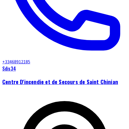
+33468912185
Sdis34
Centre D'incendie et de Secours de Saint Chinian