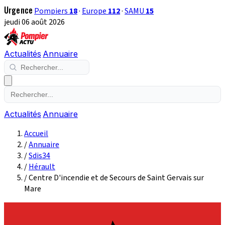
Urgence
Pompiers
18
·
Europe
112
·
SAMU
15
jeudi 06 août 2026
Actualités
Annuaire
Actualités
Annuaire
Accueil
/
Annuaire
/
Sdis34
/
Hérault
/
Centre D'incendie et de Secours de Saint Gervais sur
Mare