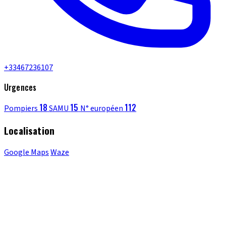
+33467236107
Urgences
18
15
112
Pompiers
SAMU
N° européen
Localisation
Google Maps
Waze