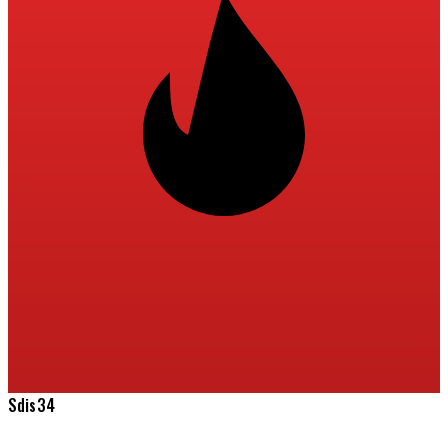
Sdis34