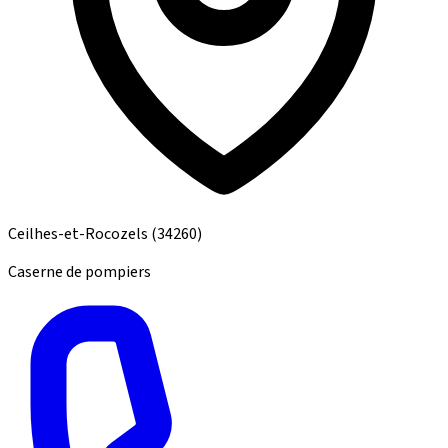
Ceilhes-et-Rocozels
(34260)
Caserne de pompiers