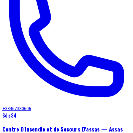
+33467380606
Sdis34
Centre D'incendie et de Secours D'assas — Assas