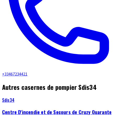
+33467234421
Autres casernes de pompier Sdis34
Sdis34
Centre D'incendie et de Secours de Cruzy Quarante