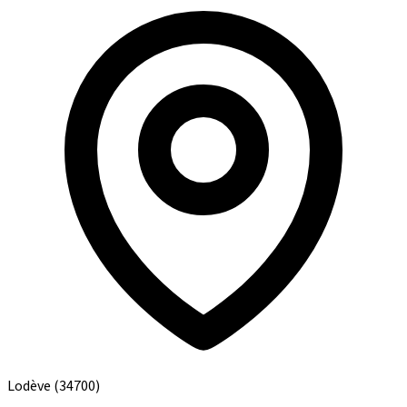
Lodève
(34700)