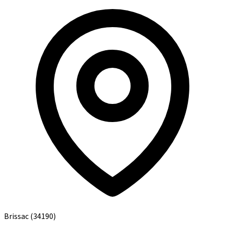
Brissac
(34190)