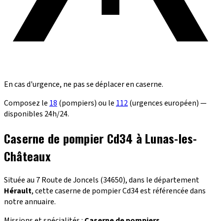
En cas d'urgence, ne pas se déplacer en caserne.
Composez le
18
(pompiers) ou le
112
(urgences européen) —
disponibles 24h/24.
Caserne de pompier Cd34 à Lunas-les-
Châteaux
Située au 7 Route de Joncels (34650), dans le département
Hérault
, cette caserne de pompier Cd34 est référencée dans
notre annuaire.
Missions et spécialités :
Caserne de pompiers
.