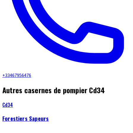
+33467956476
Autres casernes de pompier Cd34
Cd34
Forestiers Sapeurs