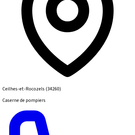
Ceilhes-et-Rocozels
(34260)
Caserne de pompiers