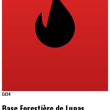
Cd34
Base Forestière de Lunas