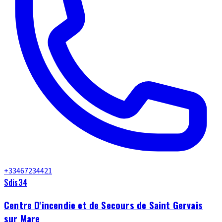
+33467234421
Sdis34
Centre D'incendie et de Secours de Saint Gervais
sur Mare