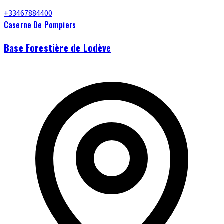
+33467884400
Caserne De Pompiers
Base Forestière de Lodève