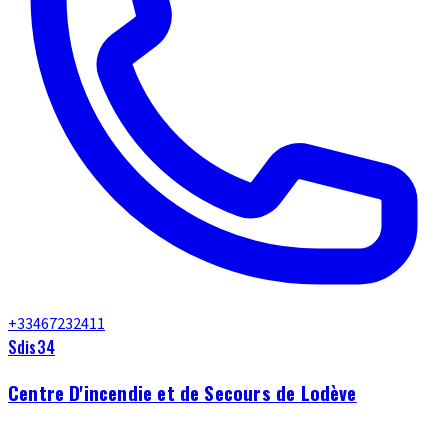
+33467232411
Sdis34
Centre D'incendie et de Secours de Lodève