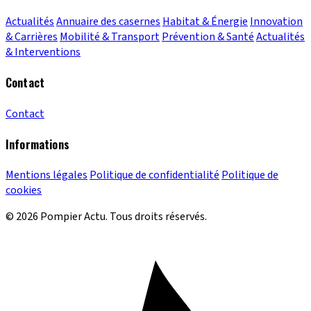
Actualités
Annuaire des casernes
Habitat & Énergie
Innovation
& Carrières
Mobilité & Transport
Prévention & Santé
Actualités
& Interventions
Contact
Contact
Informations
Mentions légales
Politique de confidentialité
Politique de
cookies
© 2026 Pompier Actu. Tous droits réservés.