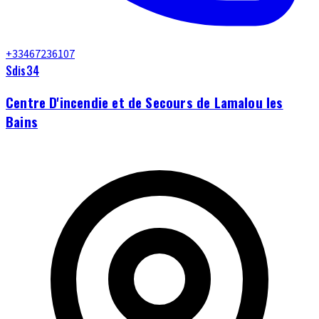
+33467236107
Sdis34
Centre D'incendie et de Secours de Lamalou les
Bains