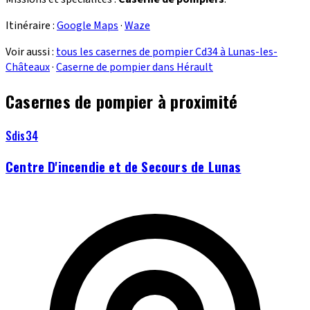
Itinéraire :
Google Maps
·
Waze
Voir aussi :
tous les casernes de pompier Cd34 à Lunas-les-
Châteaux
·
Caserne de pompier dans Hérault
Casernes de pompier à proximité
Sdis34
Centre D'incendie et de Secours de Lunas