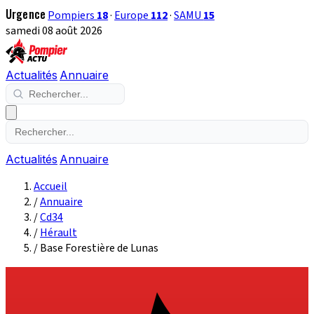
Urgence
Pompiers
18
·
Europe
112
·
SAMU
15
samedi 08 août 2026
Actualités
Annuaire
Actualités
Annuaire
Accueil
/
Annuaire
/
Cd34
/
Hérault
/
Base Forestière de Lunas