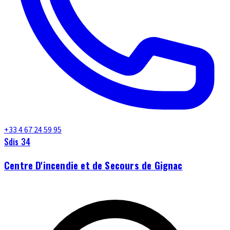
+33 4 67 24 59 95
Sdis 34
Centre D'incendie et de Secours de Gignac