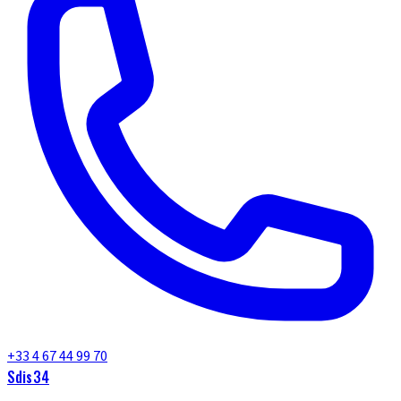
+33 4 67 44 99 70
Sdis34