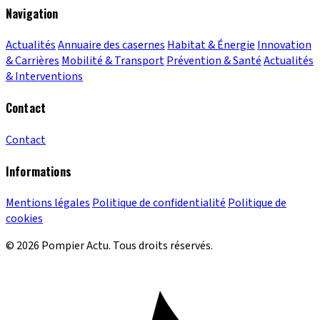
Navigation
Actualités
Annuaire des casernes
Habitat & Énergie
Innovation
& Carrières
Mobilité & Transport
Prévention & Santé
Actualités
& Interventions
Contact
Contact
Informations
Mentions légales
Politique de confidentialité
Politique de
cookies
© 2026 Pompier Actu. Tous droits réservés.