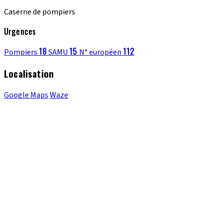
Caserne de pompiers
Urgences
18
15
112
Pompiers
SAMU
N° européen
Localisation
Google Maps
Waze