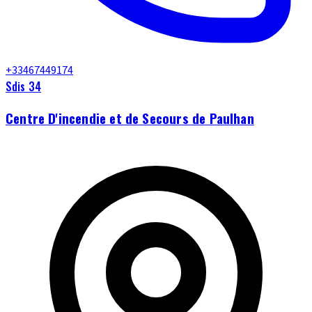
+33467449174
Sdis 34
Centre D'incendie et de Secours de Paulhan