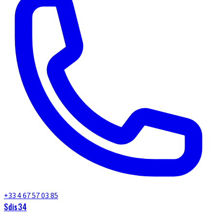
+33 4 67 57 03 85
Sdis34