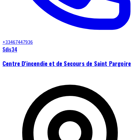
+33467447936
Sdis34
Centre D'incendie et de Secours de Saint Pargoire