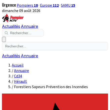
Urgence
Pompiers
18
·
Europe
112
·
SAMU
15
dimanche 09 août 2026
Actualités
Annuaire
Actualités
Annuaire
Accueil
/
Annuaire
/
Cd34
/
Hérault
/
Forestiers Sapeurs Prévention des Incendies