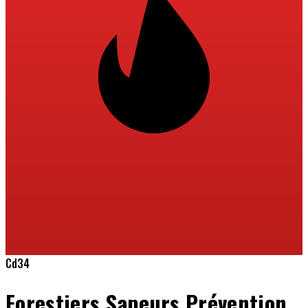
Cd34
Forestiers Sapeurs Prévention