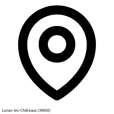
Lunas-les-Châteaux
(34650)