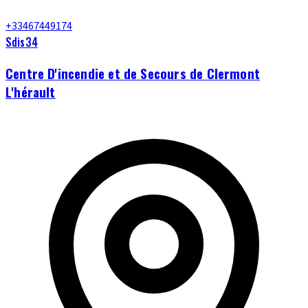
+33467449174
Sdis34
Centre D'incendie et de Secours de Clermont
L'hérault