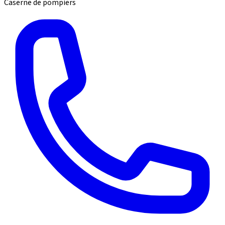
Caserne de pompiers