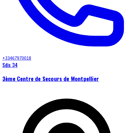
+33467970018
Sdis 34
3ème Centre de Secours de Montpellier