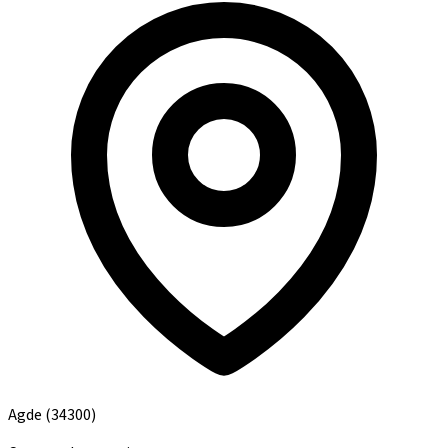
Agde
(34300)