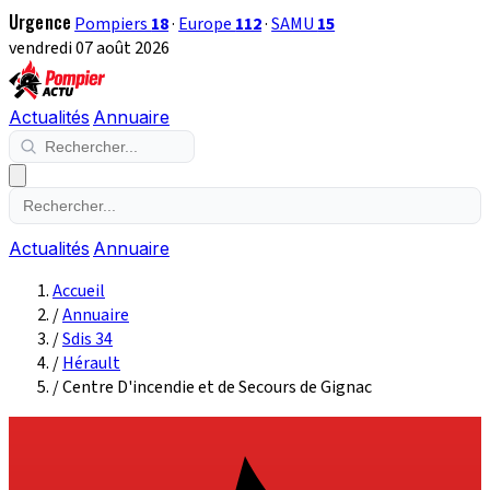
Urgence
Pompiers
18
·
Europe
112
·
SAMU
15
vendredi 07 août 2026
Actualités
Annuaire
Actualités
Annuaire
Accueil
/
Annuaire
/
Sdis 34
/
Hérault
/
Centre D'incendie et de Secours de Gignac