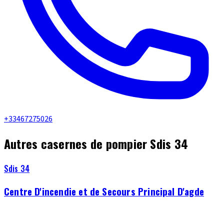
+33467275026
Autres casernes de pompier Sdis 34
Sdis 34
Centre D'incendie et de Secours Principal D'agde