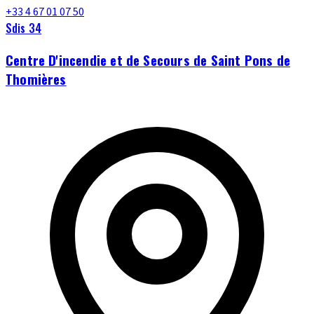
+33 4 67 01 07 50
Sdis 34
Centre D'incendie et de Secours de Saint Pons de
Thomières