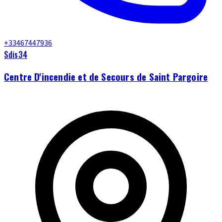
+33467447936
Sdis34
Centre D'incendie et de Secours de Saint Pargoire