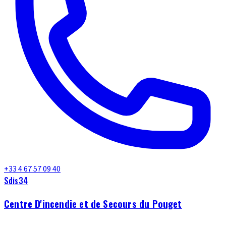
+33 4 67 57 09 40
Sdis34
Centre D'incendie et de Secours du Pouget