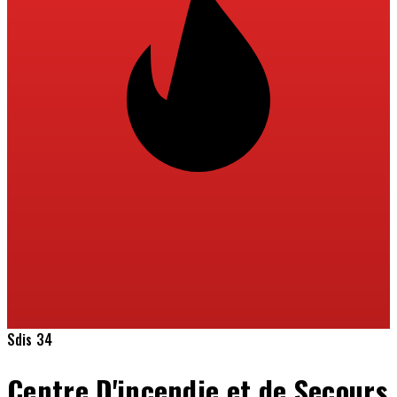
Sdis 34
Centre D'incendie et de Secours