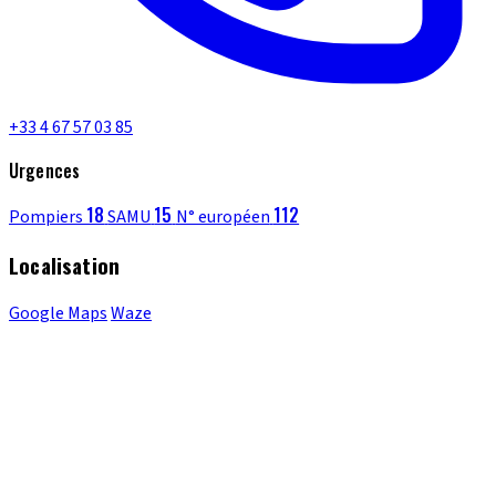
+33 4 67 57 03 85
Urgences
18
15
112
Pompiers
SAMU
N° européen
Localisation
Google Maps
Waze