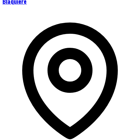
Blaquière