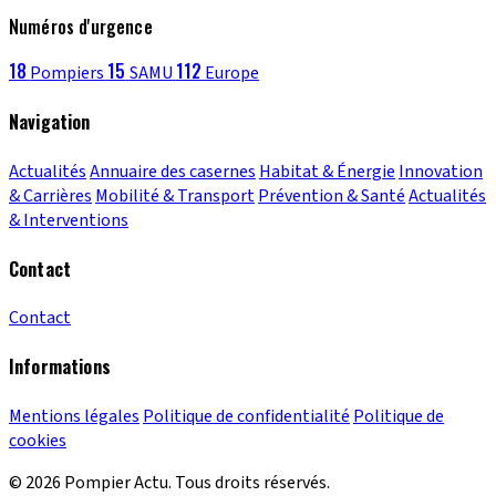
Numéros d'urgence
18
15
112
Pompiers
SAMU
Europe
Navigation
Actualités
Annuaire des casernes
Habitat & Énergie
Innovation
& Carrières
Mobilité & Transport
Prévention & Santé
Actualités
& Interventions
Contact
Contact
Informations
Mentions légales
Politique de confidentialité
Politique de
cookies
© 2026 Pompier Actu. Tous droits réservés.