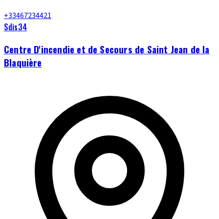
+33467234421
Sdis34
Centre D'incendie et de Secours de Saint Jean de la
Blaquière