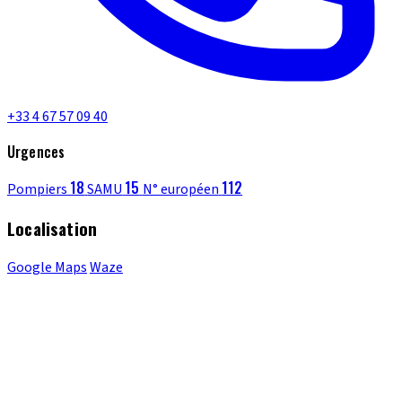
+33 4 67 57 09 40
Urgences
18
15
112
Pompiers
SAMU
N° européen
Localisation
Google Maps
Waze