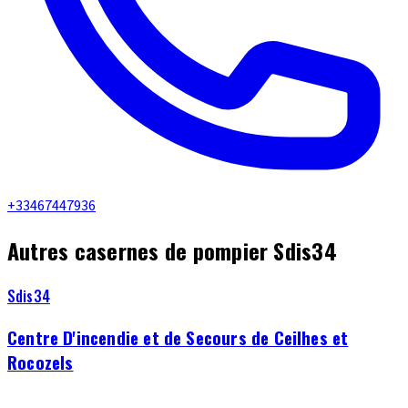
+33467447936
Autres casernes de pompier Sdis34
Sdis34
Centre D'incendie et de Secours de Ceilhes et
Rocozels