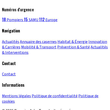
Numéros d'urgence
18
15
112
Pompiers
SAMU
Europe
Navigation
Actualités
Annuaire des casernes
Habitat & Énergie
Innovation
& Carrières
Mobilité & Transport
Prévention & Santé
Actualités
& Interventions
Contact
Contact
Informations
Mentions légales
Politique de confidentialité
Politique de
cookies