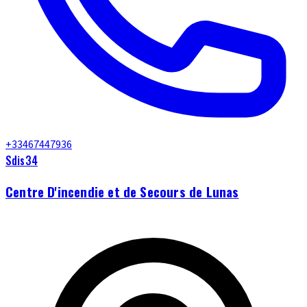
+33467447936
Sdis34
Centre D'incendie et de Secours de Lunas