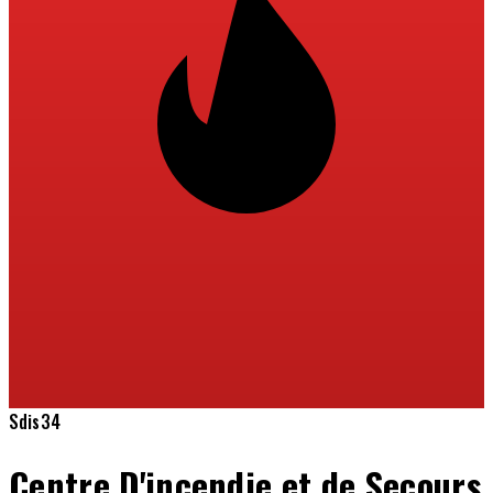
Sdis34
Centre D'incendie et de Secours