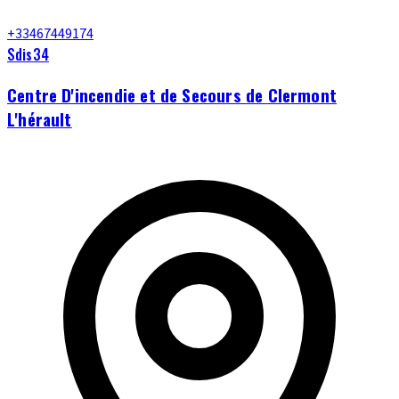
+33467449174
Sdis34
Centre D'incendie et de Secours de Clermont
L'hérault