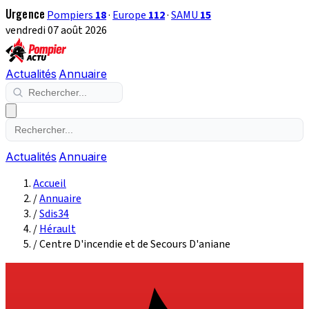
Urgence
Pompiers
18
·
Europe
112
·
SAMU
15
vendredi 07 août 2026
Actualités
Annuaire
Actualités
Annuaire
Accueil
/
Annuaire
/
Sdis34
/
Hérault
/
Centre D'incendie et de Secours D'aniane