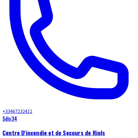
+33467232411
Sdis34
Centre D'incendie et de Secours de Riols