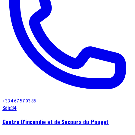
+33 4 67 57 03 85
Sdis34
Centre D'incendie et de Secours du Pouget