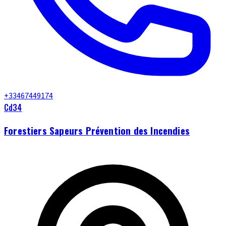
+33467449174
Cd34
Forestiers Sapeurs Prévention des Incendies