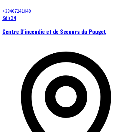
+33467241048
Sdis34
Centre D'incendie et de Secours du Pouget