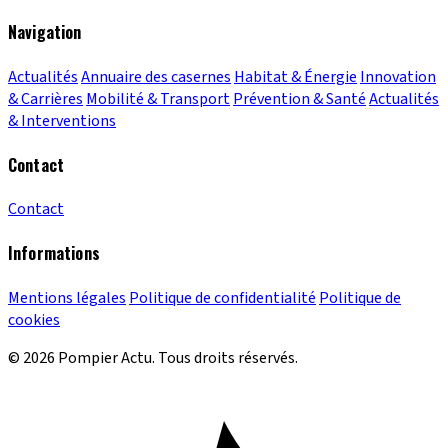
Navigation
Actualités
Annuaire des casernes
Habitat & Énergie
Innovation
& Carrières
Mobilité & Transport
Prévention & Santé
Actualités
& Interventions
Contact
Contact
Informations
Mentions légales
Politique de confidentialité
Politique de
cookies
© 2026 Pompier Actu. Tous droits réservés.