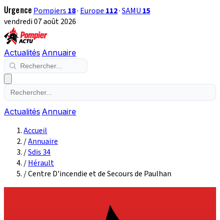
Urgence
Pompiers
18
·
Europe
112
·
SAMU
15
vendredi 07 août 2026
Actualités
Annuaire
Actualités
Annuaire
Accueil
/
Annuaire
/
Sdis 34
/
Hérault
/
Centre D'incendie et de Secours de Paulhan