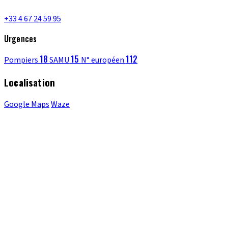
+33 4 67 24 59 95
Urgences
18
15
112
Pompiers
SAMU
N° européen
Localisation
Google Maps
Waze