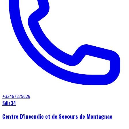
+33467275026
Sdis34
Centre D'incendie et de Secours de Montagnac