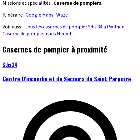
Missions et spécialités :
Caserne de pompiers
.
Itinéraire :
Google Maps
·
Waze
Voir aussi :
tous les casernes de pompier Sdis 34 à Paulhan
·
Caserne de pompier dans Hérault
Casernes de pompier à proximité
Sdis34
Centre D'incendie et de Secours de Saint Pargoire