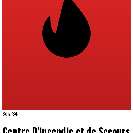
Sdis 34
Centre D'incendie et de Secours