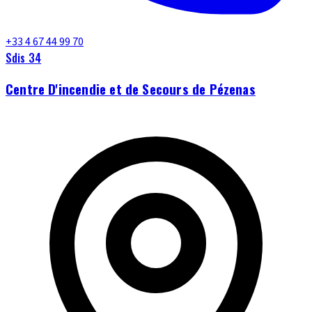
+33 4 67 44 99 70
Sdis 34
Centre D'incendie et de Secours de Pézenas