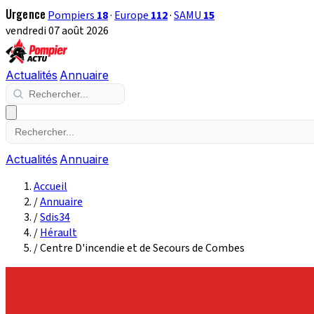
Urgence
Pompiers
18
·
Europe
112
·
SAMU
15
vendredi 07 août 2026
Actualités
Annuaire
Actualités
Annuaire
Accueil
/
Annuaire
/
Sdis34
/
Hérault
/
Centre D'incendie et de Secours de Combes