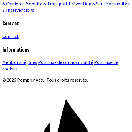
& Carrières
Mobilité & Transport
Prévention & Santé
Actualités
& Interventions
Contact
Contact
Informations
Mentions légales
Politique de confidentialité
Politique de
cookies
© 2026 Pompier Actu. Tous droits réservés.