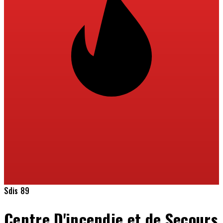
Sdis 89
Centre D'incendie et de Secours