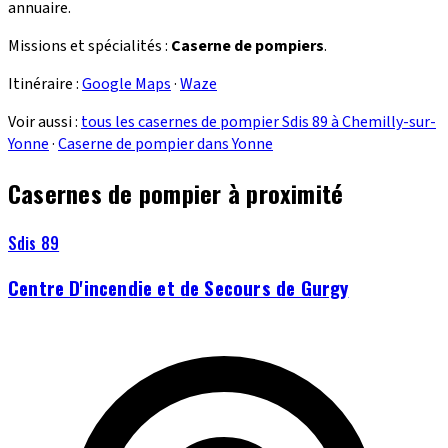
annuaire.
Missions et spécialités :
Caserne de pompiers
.
Itinéraire :
Google Maps
·
Waze
Voir aussi :
tous les casernes de pompier Sdis 89 à Chemilly-sur-
Yonne
·
Caserne de pompier dans Yonne
Casernes de pompier à proximité
Sdis 89
Centre D'incendie et de Secours de Gurgy