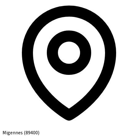
Migennes
(89400)