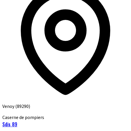
Venoy
(89290)
Caserne de pompiers
Sdis 89