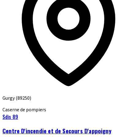
Gurgy
(89250)
Caserne de pompiers
Sdis 89
Centre D'incendie et de Secours D'appoigny