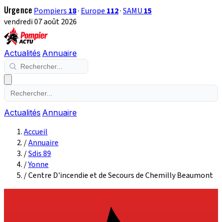
Urgence
Pompiers
18
·
Europe
112
·
SAMU
15
vendredi 07 août 2026
Actualités
Annuaire
Actualités
Annuaire
Accueil
/
Annuaire
/
Sdis 89
/
Yonne
/
Centre D'incendie et de Secours de Chemilly Beaumont