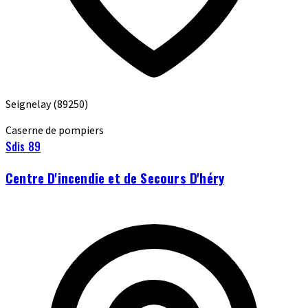
Seignelay
(89250)
Caserne de pompiers
Sdis 89
Centre D'incendie et de Secours D'héry