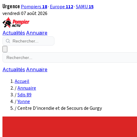
Urgence
Pompiers
18
·
Europe
112
·
SAMU
15
vendredi 07 août 2026
Actualités
Annuaire
Actualités
Annuaire
Accueil
/
Annuaire
/
Sdis 89
/
Yonne
/
Centre D'incendie et de Secours de Gurgy