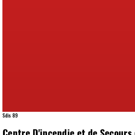
Sdis 89
Centre D'incendie et de Secours