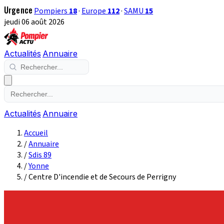
Urgence
Pompiers
18
·
Europe
112
·
SAMU
15
jeudi 06 août 2026
Actualités
Annuaire
Actualités
Annuaire
Accueil
/
Annuaire
/
Sdis 89
/
Yonne
/
Centre D'incendie et de Secours de Perrigny