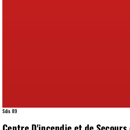
Sdis 89
Centre D'incendie et de Secours