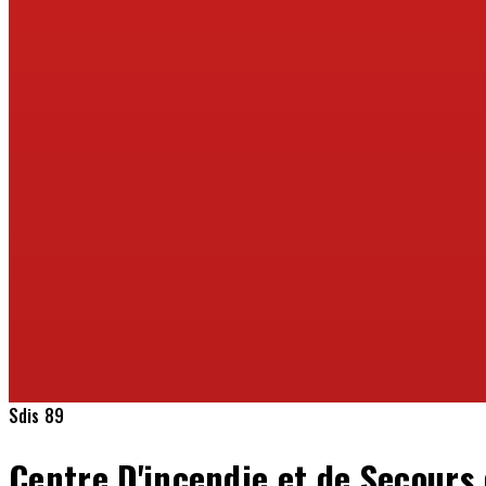
Sdis 89
Centre D'incendie et de Secours