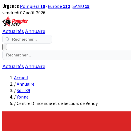
Urgence
Pompiers
18
·
Europe
112
·
SAMU
15
vendredi 07 août 2026
Actualités
Annuaire
Actualités
Annuaire
Accueil
/
Annuaire
/
Sdis 89
/
Yonne
/
Centre D'incendie et de Secours de Venoy