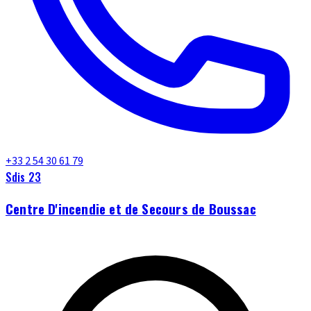
+33 2 54 30 61 79
Sdis 23
Centre D'incendie et de Secours de Boussac