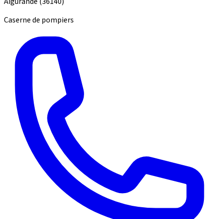
Aigurande
(36140)
Caserne de pompiers