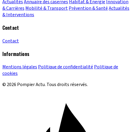
Actualités
Annuaire des casernes
Habitat & Énergie
Innovation
& Carrières
Mobilité & Transport
Prévention & Santé
Actualités
& Interventions
Contact
Contact
Informations
Mentions légales
Politique de confidentialité
Politique de
cookies
© 2026 Pompier Actu. Tous droits réservés.