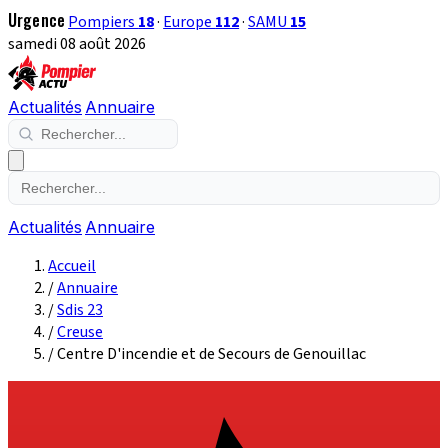
Urgence
Pompiers
18
·
Europe
112
·
SAMU
15
samedi 08 août 2026
Actualités
Annuaire
Actualités
Annuaire
Accueil
/
Annuaire
/
Sdis 23
/
Creuse
/
Centre D'incendie et de Secours de Genouillac