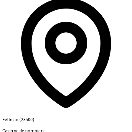
Felletin
(23500)
Caserne de pompiers