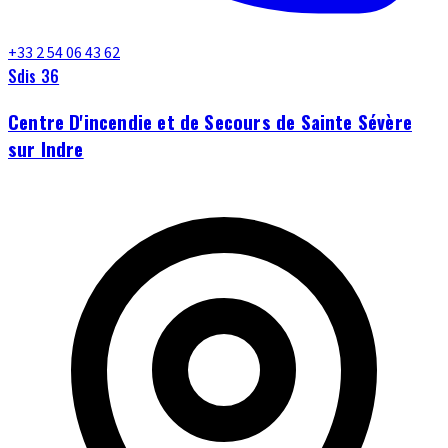
+33 2 54 06 43 62
Sdis 36
Centre D'incendie et de Secours de Sainte Sévère
sur Indre