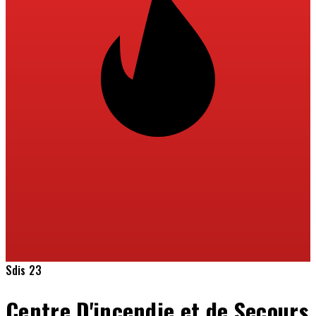
Sdis 23
Centre D'incendie et de Secours