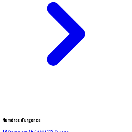
Numéros d'urgence
18
15
112