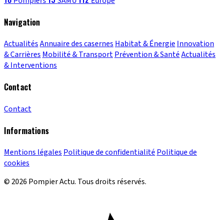
Pompiers
SAMU
Europe
Navigation
Actualités
Annuaire des casernes
Habitat & Énergie
Innovation
& Carrières
Mobilité & Transport
Prévention & Santé
Actualités
& Interventions
Contact
Contact
Informations
Mentions légales
Politique de confidentialité
Politique de
cookies
© 2026 Pompier Actu. Tous droits réservés.