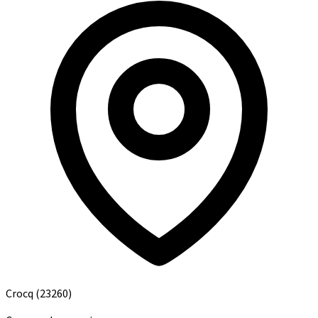
Crocq
(23260)