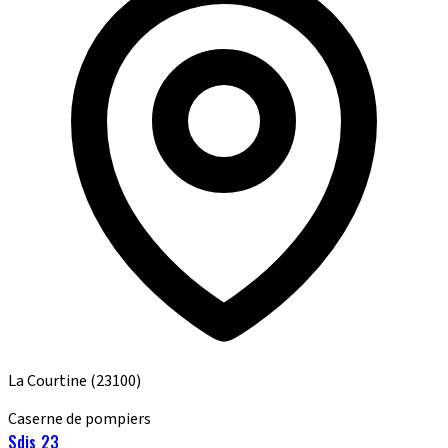
La Courtine
(23100)
Caserne de pompiers
Sdis 23