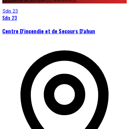
21 caserne de pompier(s) référencé(s)
Sdis 23
Sdis 23
Centre D'incendie et de Secours D'ahun