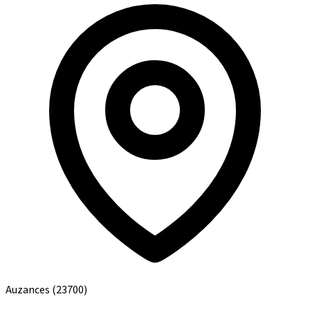
Auzances
(23700)