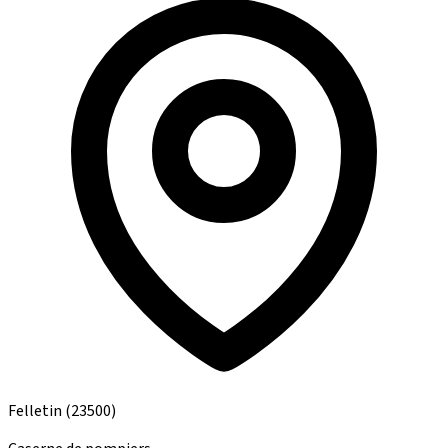
Felletin
(23500)