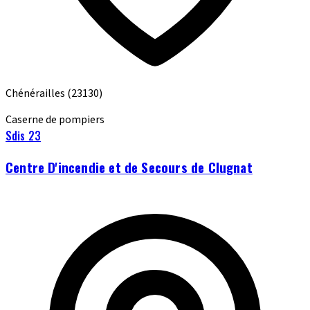
Chénérailles
(23130)
Caserne de pompiers
Sdis 23
Centre D'incendie et de Secours de Clugnat