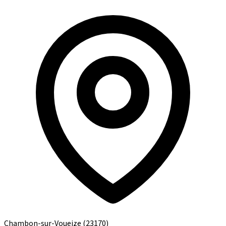
Chambon-sur-Voueize
(23170)