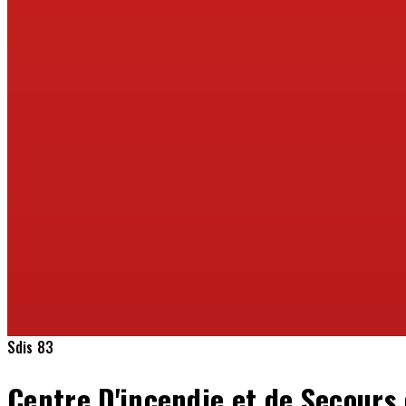
Sdis 83
Centre D'incendie et de Secours