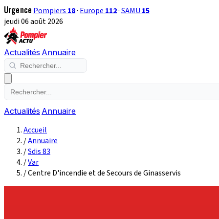
Urgence
Pompiers
18
·
Europe
112
·
SAMU
15
jeudi 06 août 2026
Actualités
Annuaire
Actualités
Annuaire
Accueil
/
Annuaire
/
Sdis 83
/
Var
/
Centre D'incendie et de Secours de Ginasservis