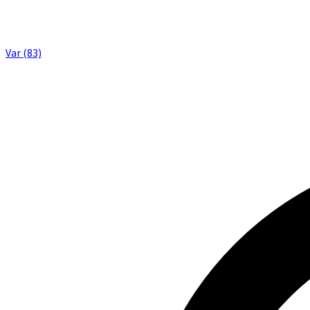
Var (83)