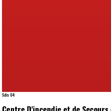
Sdis 04
Centre D'incendie et de Secours