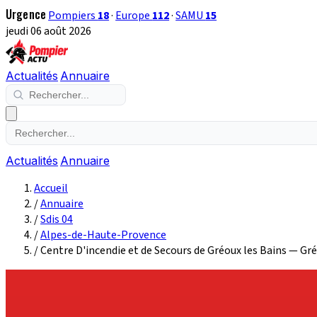
Urgence
Pompiers
18
·
Europe
112
·
SAMU
15
jeudi 06 août 2026
Actualités
Annuaire
Actualités
Annuaire
Accueil
/
Annuaire
/
Sdis 04
/
Alpes-de-Haute-Provence
/
Centre D'incendie et de Secours de Gréoux les Bains — Gr