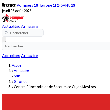
Urgence
Pompiers
18
·
Europe
112
·
SAMU
15
jeudi 06 août 2026
Actualités
Annuaire
Actualités
Annuaire
Accueil
/
Annuaire
/
Sdis 33
/
Gironde
/
Centre D'incendie et de Secours de Gujan Mestras