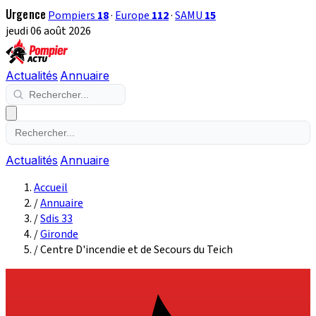
Urgence
Pompiers
18
·
Europe
112
·
SAMU
15
jeudi 06 août 2026
Actualités
Annuaire
Actualités
Annuaire
Accueil
/
Annuaire
/
Sdis 33
/
Gironde
/
Centre D'incendie et de Secours du Teich