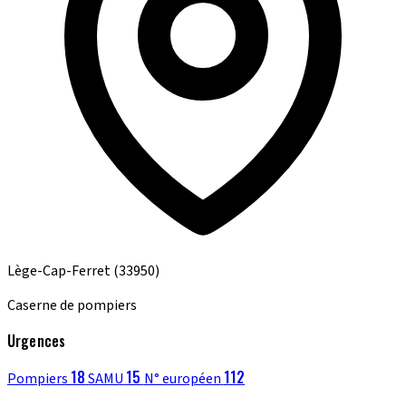
Lège-Cap-Ferret
(33950)
Caserne de pompiers
Urgences
18
15
112
Pompiers
SAMU
N° européen