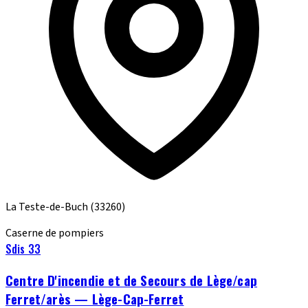
La Teste-de-Buch
(33260)
Caserne de pompiers
Sdis 33
Centre D'incendie et de Secours de Lège/cap
Ferret/arès — Lège-Cap-Ferret