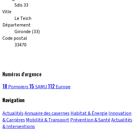
Sdis 33
Ville
Le Teich
Département
Gironde (33)
Code postal
33470
Numéros d'urgence
18
15
112
Pompiers
SAMU
Europe
Navigation
Actualités
Annuaire des casernes
Habitat & Énergie
Innovation
& Carrières
Mobilité & Transport
Prévention & Santé
Actualités
& Interventions