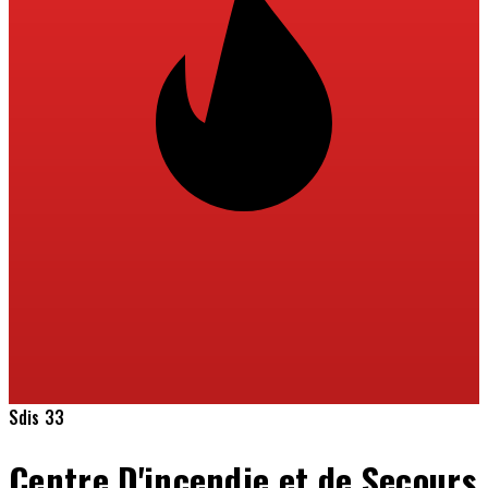
Sdis 33
Centre D'incendie et de Secours