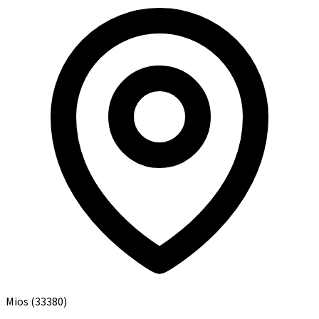
Mios
(33380)