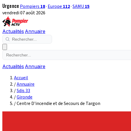
Urgence
Pompiers
18
·
Europe
112
·
SAMU
15
vendredi 07 août 2026
Actualités
Annuaire
Actualités
Annuaire
Accueil
/
Annuaire
/
Sdis 33
/
Gironde
/
Centre D'incendie et de Secours de Targon